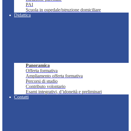
PAI
Scuola in ospedale/istruzione domiciliare
Didattica
Panoramica
Offerta formativa
Ampliamento offerta formativa
Percorsi di studio
Contributo volontario
Esami integrativi, d’idoneità e preliminari
Contatti