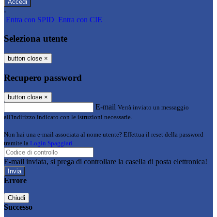
-
Entra con SPID
Entra con CIE
Seleziona utente
button close
×
Recupero password
button close
×
E-mail
Verrà inviato un messaggio
all'indirizzo indicato con le istruzioni necessarie.
Non hai una e-mail associata al nome utente? Effettua il reset della password
tramite la
Login Spaggiari
E-mail inviata, si prega di controllare la casella di posta elettronica!
Errore
Chiudi
Successo