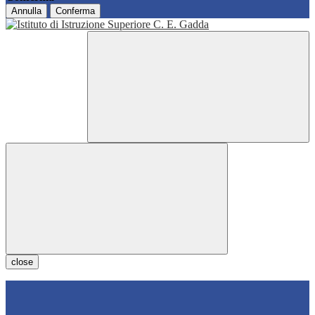
Annulla
Conferma
close