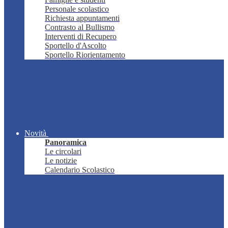
Personale scolastico
Richiesta appuntamenti
Contrasto al Bullismo
Interventi di Recupero
Sportello d'Ascolto
Sportello Riorientamento
Novità
Panoramica
Le circolari
Le notizie
Calendario Scolastico