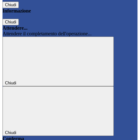
Chiudi
Informazione
Chiudi
Attendere...
Attendere il completamento dell'operazione...
Chiudi
Chiudi
Conferma