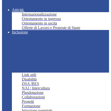
Attività
Internazionalizzazione
Orientamento in ingresso
Orientamento in uscita
Offerte di Lavoro e Proposte di Stage
Inclusione
Link utili
Disabilità
DSA /BES
NAI / Intercultura
Plusdotazione
Collaborazioni
Progetti
Formazione
Istruzione parentale