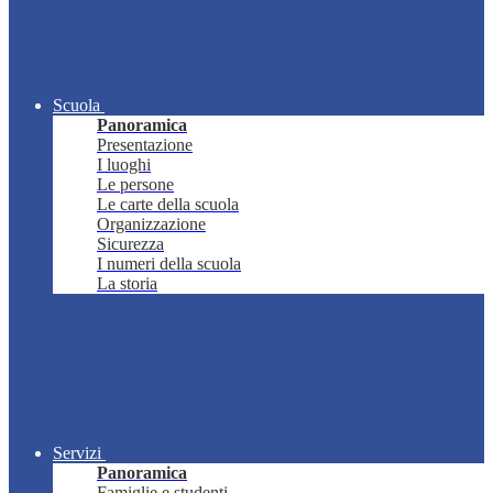
Scuola
Panoramica
Presentazione
I luoghi
Le persone
Le carte della scuola
Organizzazione
Sicurezza
I numeri della scuola
La storia
Servizi
Panoramica
Famiglie e studenti