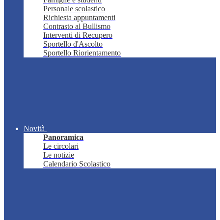
Personale scolastico
Richiesta appuntamenti
Contrasto al Bullismo
Interventi di Recupero
Sportello d'Ascolto
Sportello Riorientamento
Novità
Panoramica
Le circolari
Le notizie
Calendario Scolastico