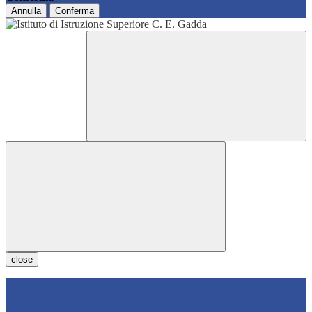
Annulla
Conferma
close