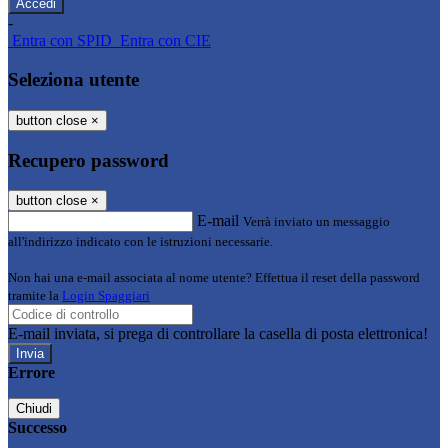
-
Entra con SPID
Entra con CIE
Seleziona utente
button close
×
Recupero password
button close
×
E-mail
Verrà inviato un messaggio
all'indirizzo indicato con le istruzioni necessarie.
Non hai una e-mail associata al nome utente? Effettua il reset della password
tramite la
Login Spaggiari
E-mail inviata, si prega di controllare la casella di posta elettronica!
Errore
Chiudi
Successo