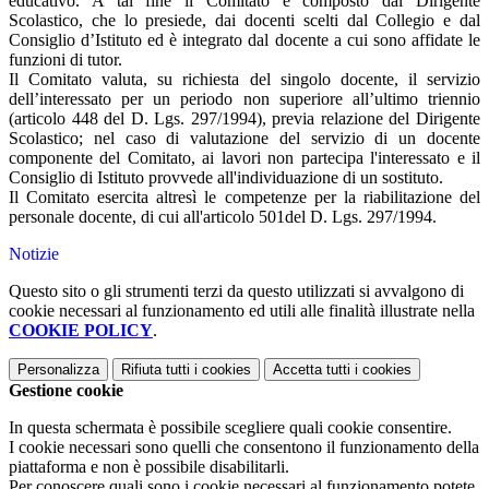
educativo. A tal fine il Comitato è composto dal Dirigente
Scolastico, che lo presiede, dai docenti scelti dal Collegio e dal
Consiglio d’Istituto ed è integrato dal docente a cui sono affidate le
funzioni di tutor.
Il Comitato valuta, su richiesta del singolo docente, il servizio
dell’interessato per un periodo non superiore all’ultimo triennio
(articolo 448 del D. Lgs. 297/1994), previa relazione del Dirigente
Scolastico; nel caso di valutazione del servizio di un docente
componente del Comitato, ai lavori non partecipa l'interessato e il
Consiglio di Istituto provvede all'individuazione di un sostituto.
Il Comitato esercita altresì le competenze per la riabilitazione del
personale docente, di cui all'articolo 501del D. Lgs. 297/1994.
Notizie
Questo sito o gli strumenti terzi da questo utilizzati si avvalgono di
cookie necessari al funzionamento ed utili alle finalità illustrate nella
COOKIE POLICY
.
Personalizza
Rifiuta tutti
i cookies
Accetta tutti
i cookies
Gestione cookie
In questa schermata è possibile scegliere quali cookie consentire.
I cookie necessari sono quelli che consentono il funzionamento della
piattaforma e non è possibile disabilitarli.
Per conoscere quali sono i cookie necessari al funzionamento potete