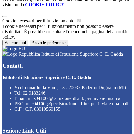
visionare la
COOKIE POLICY
.
Cookie necessari per il funzionamento
I cookie necessari per il funzionamento non possono essere
disabilitati. È possibile consultare l'elenco nella pagina della cookie
policy.
Accetta tutti
Salva le preferenze
Istituto di Istruzione Superiore C. E. Gadda
Contatti
Istituto di Istruzione Superiore C. E. Gadda
Via Leonardo da Vinci, 18 - 20037 Paderno Dugnano (MI)
Tel:
02 9183246
Email:
miis04100t@istruzione.it
Link per inviare una mail
PEC:
miis04100t@pec.istruzione.it
Link per inviare una mail
C.F.: C.F. 83010560155
Sezione Link Utili