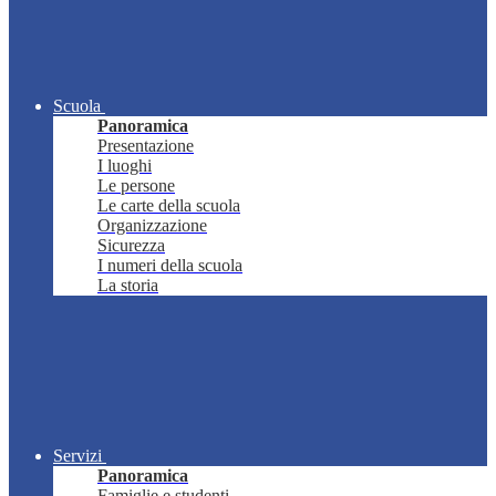
Scuola
Panoramica
Presentazione
I luoghi
Le persone
Le carte della scuola
Organizzazione
Sicurezza
I numeri della scuola
La storia
Servizi
Panoramica
Famiglie e studenti