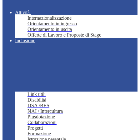
Attività
Internazionalizzazione
Orientamento in ingresso
Orientamento in uscita
Offerte di Lavoro e Proposte di Stage
Inclusione
Link utili
Disabilità
DSA /BES
NAI / Intercultura
Plusdotazione
Collaborazioni
Progetti
Formazione
Istruzione parentale