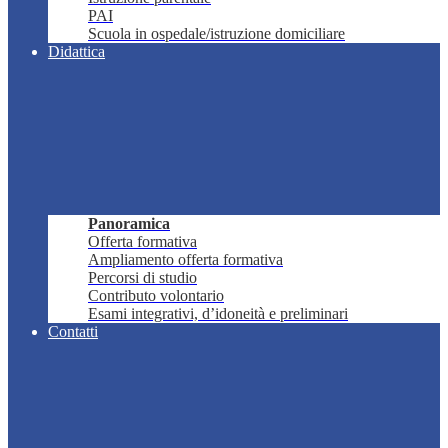
PAI
Scuola in ospedale/istruzione domiciliare
Didattica
Panoramica
Offerta formativa
Ampliamento offerta formativa
Percorsi di studio
Contributo volontario
Esami integrativi, d’idoneità e preliminari
Contatti