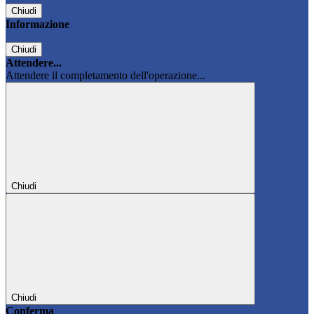
Chiudi
Informazione
Chiudi
Attendere...
Attendere il completamento dell'operazione...
Chiudi
Chiudi
Conferma