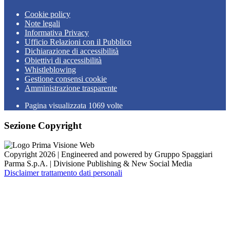
Cookie policy
Note legali
Informativa Privacy
Ufficio Relazioni con il Pubblico
Dichiarazione di accessibilità
Obiettivi di accessibilità
Whistleblowing
Gestione consensi cookie
Amministrazione trasparente
Pagina visualizzata
1069
volte
Sezione Copyright
Copyright 2026 | Engineered and powered by Gruppo Spaggiari
Parma S.p.A. | Divisione Publishing & New Social Media
Disclaimer trattamento dati personali