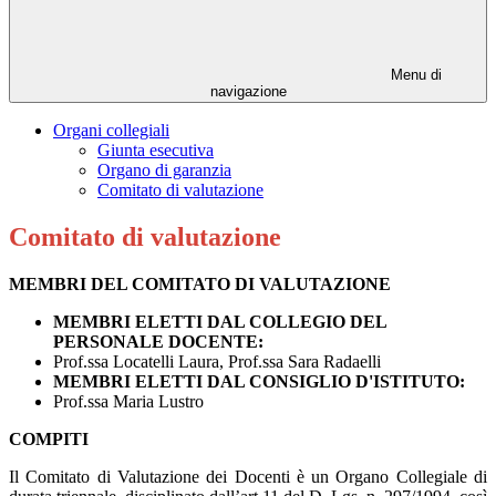
Menu di
navigazione
Organi collegiali
Giunta esecutiva
Organo di garanzia
Comitato di valutazione
Comitato di valutazione
MEMBRI DEL COMITATO DI VALUTAZIONE
MEMBRI ELETTI DAL COLLEGIO DEL
PERSONALE DOCENTE:
Prof.ssa Locatelli Laura, Prof.ssa Sara Radaelli
MEMBRI ELETTI DAL CONSIGLIO D'ISTITUTO:
Prof.ssa Maria Lustro
COMPITI
Il Comitato di Valutazione dei Docenti è un Organo Collegiale di