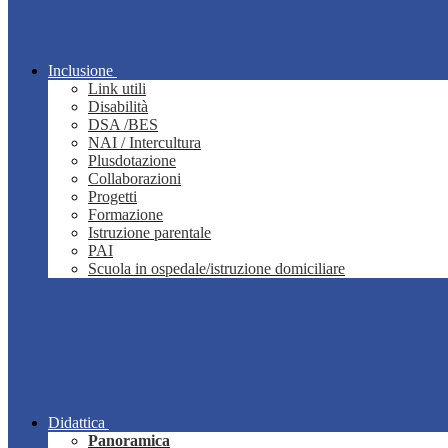
Inclusione
Link utili
Disabilità
DSA /BES
NAI / Intercultura
Plusdotazione
Collaborazioni
Progetti
Formazione
Istruzione parentale
PAI
Scuola in ospedale/istruzione domiciliare
Didattica
Panoramica