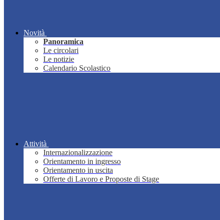
Novità
Panoramica
Le circolari
Le notizie
Calendario Scolastico
Attività
Internazionalizzazione
Orientamento in ingresso
Orientamento in uscita
Offerte di Lavoro e Proposte di Stage