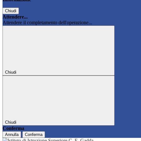
Chiudi
Attendere...
Attendere il completamento dell'operazione...
Chiudi
Chiudi
Conferma
Annulla
Conferma