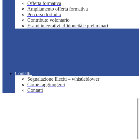
Offerta formativa
Ampliamento offerta formativa
Percorsi di studio
Contributo volontario
Esami integrativi, d’idoneità e preliminari
Contatti
Segnalazione Illeciti – whistleblower
Come raggiungerci
Contatti