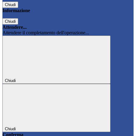
Chiudi
Informazione
Chiudi
Attendere...
Attendere il completamento dell'operazione...
Chiudi
Chiudi
Conferma