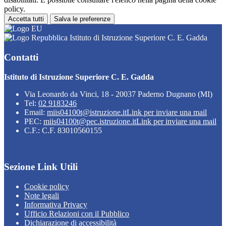
policy.
Accetta tutti
Salva le preferenze
Istituto di Istruzione Superiore C. E. Gadda
Contatti
Istituto di Istruzione Superiore C. E. Gadda
Via Leonardo da Vinci, 18 - 20037 Paderno Dugnano (MI)
Tel:
02 9183246
Email:
miis04100t@istruzione.it
Link per inviare una mail
PEC:
miis04100t@pec.istruzione.it
Link per inviare una mail
C.F.: C.F. 83010560155
Sezione Link Utili
Cookie policy
Note legali
Informativa Privacy
Ufficio Relazioni con il Pubblico
Dichiarazione di accessibilità