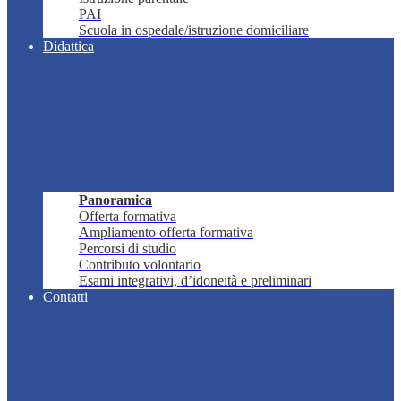
PAI
Scuola in ospedale/istruzione domiciliare
Didattica
Panoramica
Offerta formativa
Ampliamento offerta formativa
Percorsi di studio
Contributo volontario
Esami integrativi, d’idoneità e preliminari
Contatti