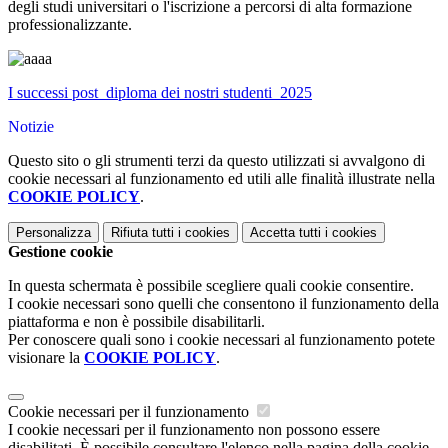
degli studi universitari o l'iscrizione a percorsi di alta formazione
professionalizzante.
I successi post_diploma dei nostri studenti_2025
Notizie
Questo sito o gli strumenti terzi da questo utilizzati si avvalgono di
cookie necessari al funzionamento ed utili alle finalità illustrate nella
COOKIE POLICY
.
Personalizza
Rifiuta tutti
i cookies
Accetta tutti
i cookies
Gestione cookie
In questa schermata è possibile scegliere quali cookie consentire.
I cookie necessari sono quelli che consentono il funzionamento della
piattaforma e non è possibile disabilitarli.
Per conoscere quali sono i cookie necessari al funzionamento potete
visionare la
COOKIE POLICY
.
Cookie necessari per il funzionamento
I cookie necessari per il funzionamento non possono essere
disabilitati. È possibile consultare l'elenco nella pagina della cookie