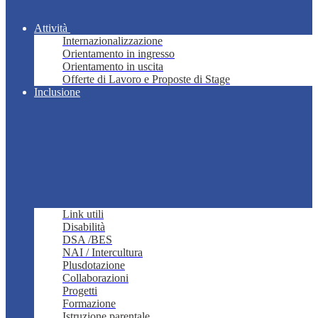
Attività
Internazionalizzazione
Orientamento in ingresso
Orientamento in uscita
Offerte di Lavoro e Proposte di Stage
Inclusione
Link utili
Disabilità
DSA /BES
NAI / Intercultura
Plusdotazione
Collaborazioni
Progetti
Formazione
Istruzione parentale