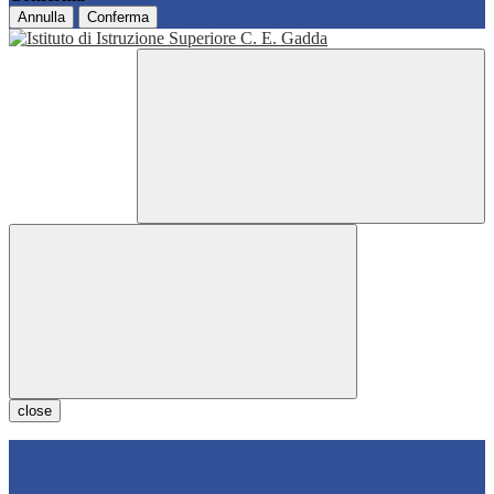
Annulla
Conferma
close