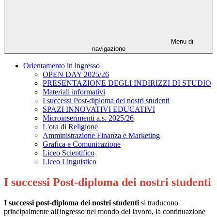
Menu di
navigazione
Orientamento in ingresso
OPEN DAY 2025/26
PRESENTAZIONE DEGLI INDIRIZZI DI STUDIO
Materiali informativi
I successi Post-diploma dei nostri studenti
SPAZI INNOVATIVI EDUCATIVI
Microinserimenti a.s. 2025/26
L'ora di Religione
Amministrazione Finanza e Marketing
Grafica e Comunicazione
Liceo Scientifico
Liceo Linguistico
I successi Post-diploma dei nostri studenti
I successi post-diploma dei nostri studenti
si traducono
principalmente all'ingresso nel mondo del lavoro, la continuazione