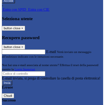
-
Entra con SPID
Entra con CIE
Seleziona utente
button close
×
Recupero password
button close
×
E-mail
Verrà inviato un messaggio
all'indirizzo indicato con le istruzioni necessarie.
Non hai una e-mail associata al nome utente? Effettua il reset della password
tramite la
Login Spaggiari
E-mail inviata, si prega di controllare la casella di posta elettronica!
Errore
Chiudi
Successo