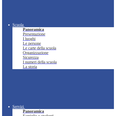
Scuola
Panoramica
Presentazione
I luoghi
Le persone
Le carte della scuola
Organizzazione
Sicurezza
I numeri della scuola
La storia
Servizi
Panoramica
Famiglie e studenti