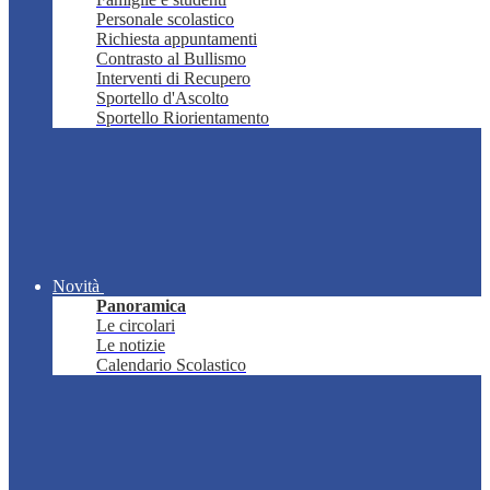
Personale scolastico
Richiesta appuntamenti
Contrasto al Bullismo
Interventi di Recupero
Sportello d'Ascolto
Sportello Riorientamento
Novità
Panoramica
Le circolari
Le notizie
Calendario Scolastico