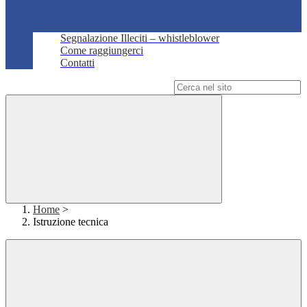
Segnalazione Illeciti – whistleblower
Come raggiungerci
Contatti
Campo di ricerca per le pagine del sito
Home
>
Istruzione tecnica