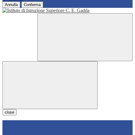
Annulla
Conferma
close