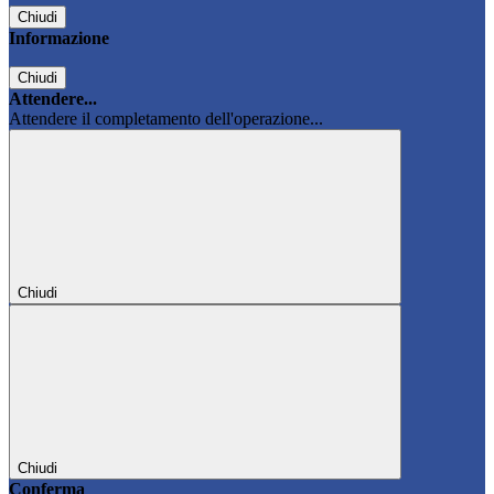
Chiudi
Informazione
Chiudi
Attendere...
Attendere il completamento dell'operazione...
Chiudi
Chiudi
Conferma