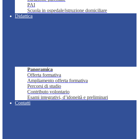
PAI
Scuola in ospedale/istruzione domiciliare
Didattica
Panoramica
Offerta formativa
Ampliamento offerta formativa
Percorsi di studio
Contributo volontario
Esami integrativi, d’idoneità e preliminari
Contatti