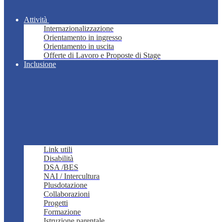
Attività
Internazionalizzazione
Orientamento in ingresso
Orientamento in uscita
Offerte di Lavoro e Proposte di Stage
Inclusione
Link utili
Disabilità
DSA /BES
NAI / Intercultura
Plusdotazione
Collaborazioni
Progetti
Formazione
Istruzione parentale