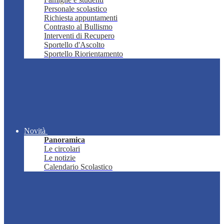
Personale scolastico
Richiesta appuntamenti
Contrasto al Bullismo
Interventi di Recupero
Sportello d'Ascolto
Sportello Riorientamento
Novità
Panoramica
Le circolari
Le notizie
Calendario Scolastico