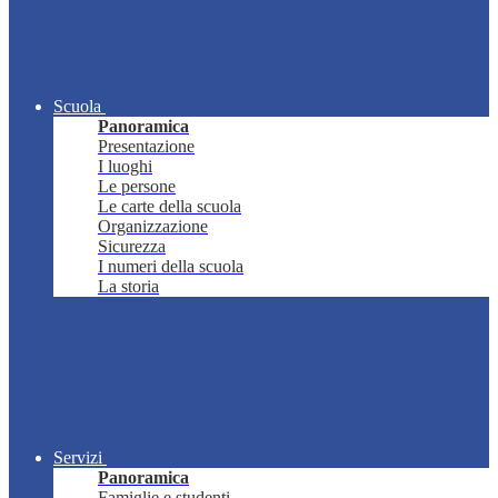
Scuola
Panoramica
Presentazione
I luoghi
Le persone
Le carte della scuola
Organizzazione
Sicurezza
I numeri della scuola
La storia
Servizi
Panoramica
Famiglie e studenti