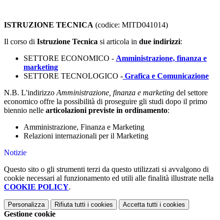
ISTRUZIONE TECNICA
(codice: MITD041014)
Il corso di
Istruzione Tecnica
si articola in
due indirizzi
:
SETTORE ECONOMICO -
Amministrazione, finanza e
marketing
SETTORE TECNOLOGICO
-
Grafica e Comunicazione
N.B. L'indirizzo
Amministrazione, finanza e marketing
del settore
economico offre la possibilità di proseguire gli studi dopo il primo
biennio nelle
articolazioni previste in ordinamento
:
Amministrazione, Finanza e Marketing
Relazioni internazionali per il Marketing
Notizie
Questo sito o gli strumenti terzi da questo utilizzati si avvalgono di
cookie necessari al funzionamento ed utili alle finalità illustrate nella
COOKIE POLICY
.
Personalizza
Rifiuta tutti
i cookies
Accetta tutti
i cookies
Gestione cookie