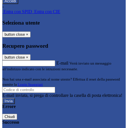
-
Entra con SPID
Entra con CIE
Seleziona utente
button close
×
Recupero password
button close
×
E-mail
Verrà inviato un messaggio
all'indirizzo indicato con le istruzioni necessarie.
Non hai una e-mail associata al nome utente? Effettua il reset della password
tramite la
Login Spaggiari
E-mail inviata, si prega di controllare la casella di posta elettronica!
Errore
Chiudi
Successo