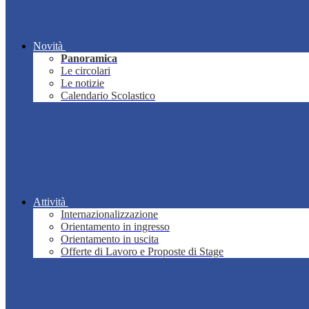
Novità
Panoramica
Le circolari
Le notizie
Calendario Scolastico
Attività
Internazionalizzazione
Orientamento in ingresso
Orientamento in uscita
Offerte di Lavoro e Proposte di Stage