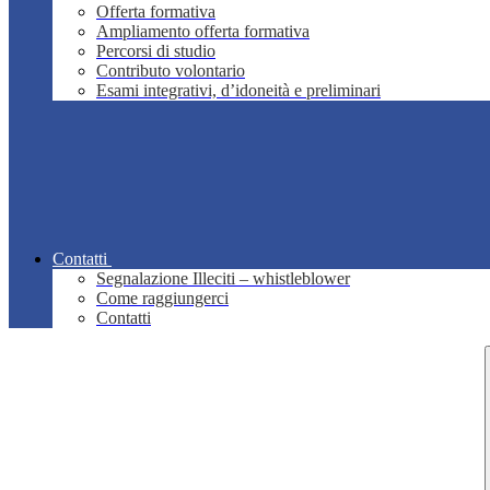
Offerta formativa
Ampliamento offerta formativa
Percorsi di studio
Contributo volontario
Esami integrativi, d’idoneità e preliminari
Contatti
Segnalazione Illeciti – whistleblower
Come raggiungerci
Contatti