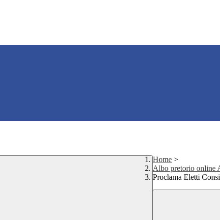
Home
>
Albo pretorio onlin
Proclama Eletti Consig