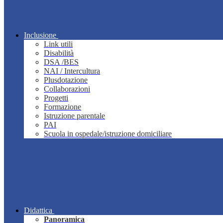
Inclusione
Link utili
Disabilità
DSA /BES
NAI / Intercultura
Plusdotazione
Collaborazioni
Progetti
Formazione
Istruzione parentale
PAI
Scuola in ospedale/istruzione domiciliare
Didattica
Panoramica