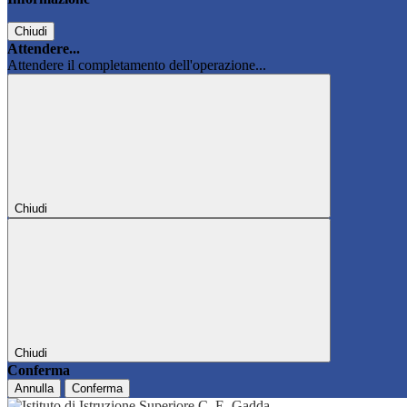
Chiudi
Attendere...
Attendere il completamento dell'operazione...
Chiudi
Chiudi
Conferma
Annulla
Conferma