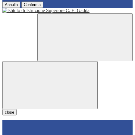
Annulla
Conferma
close