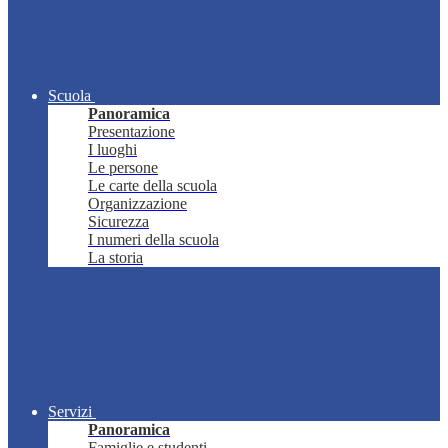
Scuola
Panoramica
Presentazione
I luoghi
Le persone
Le carte della scuola
Organizzazione
Sicurezza
I numeri della scuola
La storia
Servizi
Panoramica
Famiglie e studenti