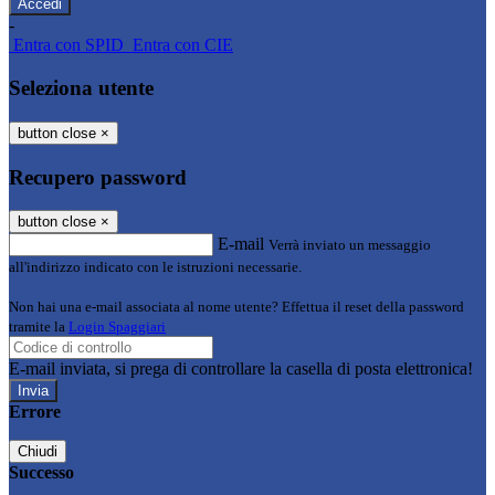
-
Entra con SPID
Entra con CIE
Seleziona utente
button close
×
Recupero password
button close
×
E-mail
Verrà inviato un messaggio
all'indirizzo indicato con le istruzioni necessarie.
Non hai una e-mail associata al nome utente? Effettua il reset della password
tramite la
Login Spaggiari
E-mail inviata, si prega di controllare la casella di posta elettronica!
Errore
Chiudi
Successo