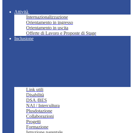
Attività
Internazionalizzazione
Orientamento in ingresso
Orientamento in uscita
Offerte di Lavoro e Proposte di Stage
Inclusione
Link utili
Disabilità
DSA /BES
NAI / Intercultura
Plusdotazione
Collaborazioni
Progetti
Formazione
Istruzione parentale