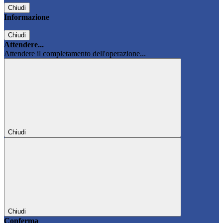
Chiudi
Informazione
Chiudi
Attendere...
Attendere il completamento dell'operazione...
Chiudi
Chiudi
Conferma