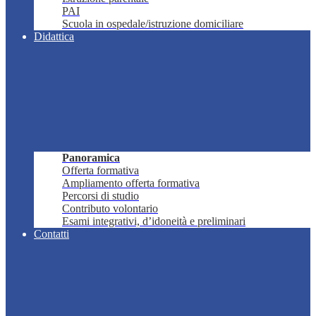
PAI
Scuola in ospedale/istruzione domiciliare
Didattica
Panoramica
Offerta formativa
Ampliamento offerta formativa
Percorsi di studio
Contributo volontario
Esami integrativi, d’idoneità e preliminari
Contatti