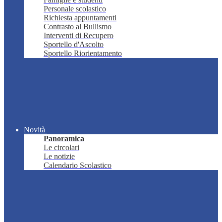
Personale scolastico
Richiesta appuntamenti
Contrasto al Bullismo
Interventi di Recupero
Sportello d'Ascolto
Sportello Riorientamento
Novità
Panoramica
Le circolari
Le notizie
Calendario Scolastico