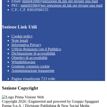
Email:
miis04100t@istruzione.it
Link per inviare una mail
PEC:
miis04100t@pec.istruzione.it
Link per inviare una mail
C.F.: C.F. 83010560155
Sezione Link Utili
Cookie policy
Note legali
Informativa Privacy
Ufficio Relazioni con il Pubblico
Dichiarazione di accessibilità
Obiettivi di accessibilità
Whistleblowing
Gestione consensi cookie
Amministrazione trasparente
Pagina visualizzata
723
volte
Sezione Copyright
Copyright 2026 | Engineered and powered by Gruppo Spaggiari
Parma S.p.A. | Divisione Publishing & New Social Media