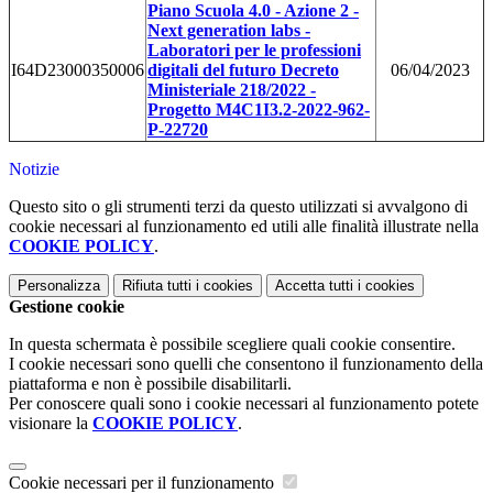
Piano Scuola 4.0 - Azione 2 -
Next generation labs -
Laboratori per le professioni
I64D23000350006
digitali del futuro Decreto
06/04/2023
Ministeriale 218/2022 -
Progetto M4C1I3.2-2022-962-
P-22720
Notizie
Questo sito o gli strumenti terzi da questo utilizzati si avvalgono di
cookie necessari al funzionamento ed utili alle finalità illustrate nella
COOKIE POLICY
.
Personalizza
Rifiuta tutti
i cookies
Accetta tutti
i cookies
Gestione cookie
In questa schermata è possibile scegliere quali cookie consentire.
I cookie necessari sono quelli che consentono il funzionamento della
piattaforma e non è possibile disabilitarli.
Per conoscere quali sono i cookie necessari al funzionamento potete
visionare la
COOKIE POLICY
.
Cookie necessari per il funzionamento