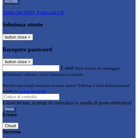
-
Entra con SPID
Entra con CIE
Seleziona utente
button close
×
Recupero password
button close
×
E-mail
Verrà inviato un messaggio
all'indirizzo indicato con le istruzioni necessarie.
Non hai una e-mail associata al nome utente? Effettua il reset della password
tramite la
Login Spaggiari
E-mail inviata, si prega di controllare la casella di posta elettronica!
Errore
Chiudi
Successo