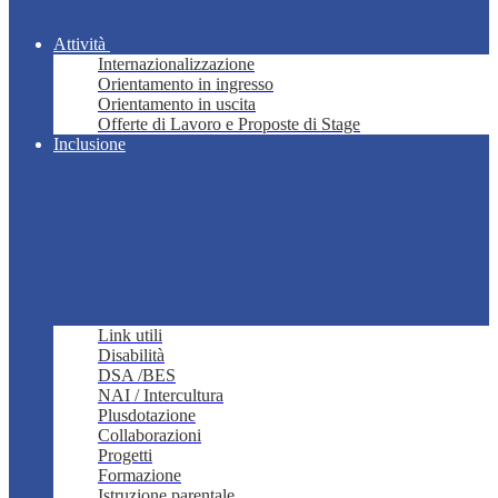
Attività
Internazionalizzazione
Orientamento in ingresso
Orientamento in uscita
Offerte di Lavoro e Proposte di Stage
Inclusione
Link utili
Disabilità
DSA /BES
NAI / Intercultura
Plusdotazione
Collaborazioni
Progetti
Formazione
Istruzione parentale