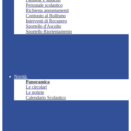
Personale scolastico
Richiesta appuntamenti
Contrasto al Bullismo
Interventi di Recupero
Sportello d'Ascolto
Sportello Riorientamento
Novità
Panoramica
Le circolari
Le notizie
Calendario Scolastico