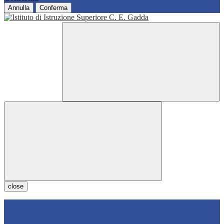
Annulla
Conferma
close