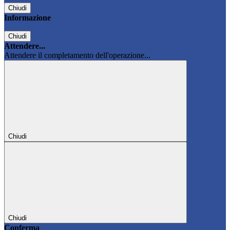
Chiudi
Informazione
Chiudi
Attendere...
Attendere il completamento dell'operazione...
Chiudi
Chiudi
Conferma