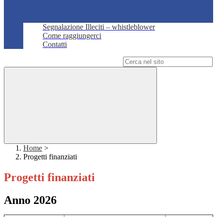
Segnalazione Illeciti – whistleblower
Come raggiungerci
Contatti
Campo di ricerca per le pagine del sito
Home
>
Progetti finanziati
Progetti finanziati
Anno 2026