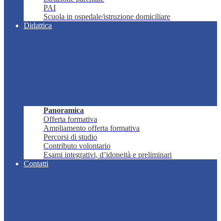
PAI
Scuola in ospedale/istruzione domiciliare
Didattica
Panoramica
Offerta formativa
Ampliamento offerta formativa
Percorsi di studio
Contributo volontario
Esami integrativi, d’idoneità e preliminari
Contatti