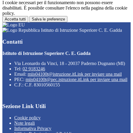
I cookie necessari per il funzionamento non possono essere
disabilitati. È possibile consultare l'elenco nella pagina della cookie
policy.
Accetta tutti
Salva le preferenze
Istituto di Istruzione Superiore C. E. Gadda
Contatti
Istituto di Istruzione Superiore C. E. Gadda
Via Leonardo da Vinci, 18 - 20037 Paderno Dugnano (MI)
Tel:
02 9183246
Email:
miis04100t@istruzione.it
Link per inviare una mail
PEC:
miis04100t@pec.istruzione.it
Link per inviare una mail
C.F.: C.F. 83010560155
Sezione Link Utili
Cookie policy
Note legali
Informativa Privacy