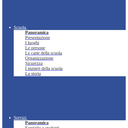
Scuola
Panoramica
Presentazione
I luoghi
Le persone
Le carte della scuola
Organizzazione
Sicurezza
I numeri della scuola
La storia
Servizi
Panoramica
Famiglie e studenti