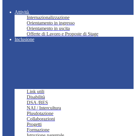
Attività
Internazionalizzazione
Orientamento in ingresso
Orientamento in uscita
Offerte di Lavoro e Proposte di Stage
Inclusione
Link utili
Disabilità
DSA /BES
NAI / Intercultura
Plusdotazione
Collaborazioni
Progetti
Formazione
Istruzione parentale