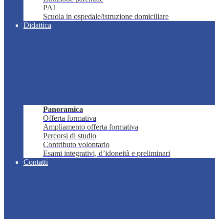
PAI
Scuola in ospedale/istruzione domiciliare
Didattica
Panoramica
Offerta formativa
Ampliamento offerta formativa
Percorsi di studio
Contributo volontario
Esami integrativi, d’idoneità e preliminari
Contatti