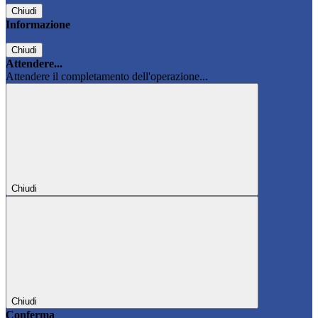
Chiudi
Informazione
Chiudi
Attendere...
Attendere il completamento dell'operazione...
Chiudi
Chiudi
Conferma