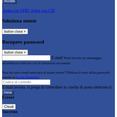
-
Entra con SPID
Entra con CIE
Seleziona utente
button close
×
Recupero password
button close
×
E-mail
Verrà inviato un messaggio
all'indirizzo indicato con le istruzioni necessarie.
Non hai una e-mail associata al nome utente? Effettua il reset della password
tramite la
Login Spaggiari
E-mail inviata, si prega di controllare la casella di posta elettronica!
Errore
Chiudi
Successo