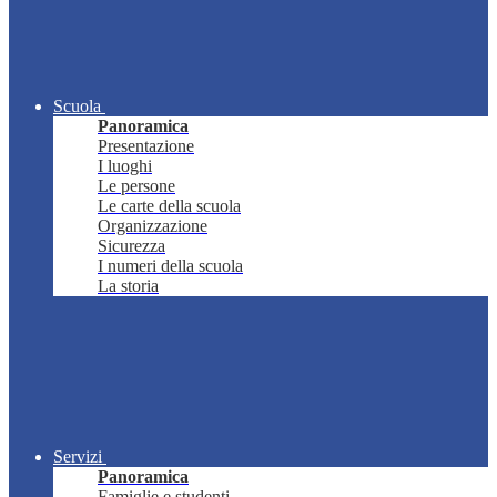
Scuola
Panoramica
Presentazione
I luoghi
Le persone
Le carte della scuola
Organizzazione
Sicurezza
I numeri della scuola
La storia
Servizi
Panoramica
Famiglie e studenti