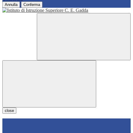
Annulla
Conferma
close