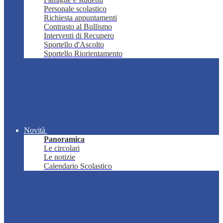
Personale scolastico
Richiesta appuntamenti
Contrasto al Bullismo
Interventi di Recupero
Sportello d'Ascolto
Sportello Riorientamento
Novità
Panoramica
Le circolari
Le notizie
Calendario Scolastico