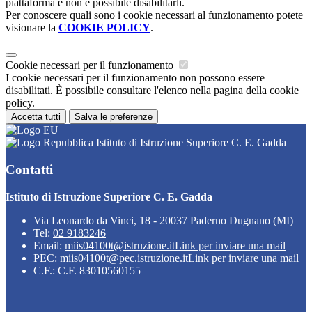
piattaforma e non è possibile disabilitarli.
Per conoscere quali sono i cookie necessari al funzionamento potete
visionare la
COOKIE POLICY
.
Cookie necessari per il funzionamento
I cookie necessari per il funzionamento non possono essere
disabilitati. È possibile consultare l'elenco nella pagina della cookie
policy.
Accetta tutti
Salva le preferenze
Istituto di Istruzione Superiore C. E. Gadda
Contatti
Istituto di Istruzione Superiore C. E. Gadda
Via Leonardo da Vinci, 18 - 20037 Paderno Dugnano (MI)
Tel:
02 9183246
Email:
miis04100t@istruzione.it
Link per inviare una mail
PEC:
miis04100t@pec.istruzione.it
Link per inviare una mail
C.F.: C.F. 83010560155