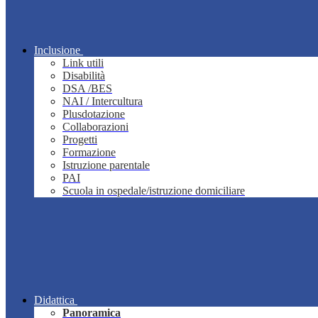
Inclusione
Link utili
Disabilità
DSA /BES
NAI / Intercultura
Plusdotazione
Collaborazioni
Progetti
Formazione
Istruzione parentale
PAI
Scuola in ospedale/istruzione domiciliare
Didattica
Panoramica