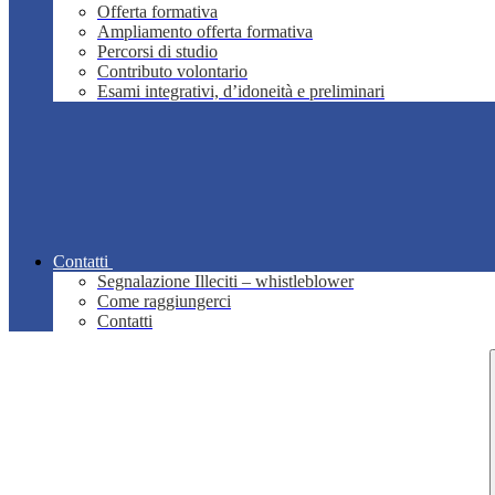
Offerta formativa
Ampliamento offerta formativa
Percorsi di studio
Contributo volontario
Esami integrativi, d’idoneità e preliminari
Contatti
Segnalazione Illeciti – whistleblower
Come raggiungerci
Contatti