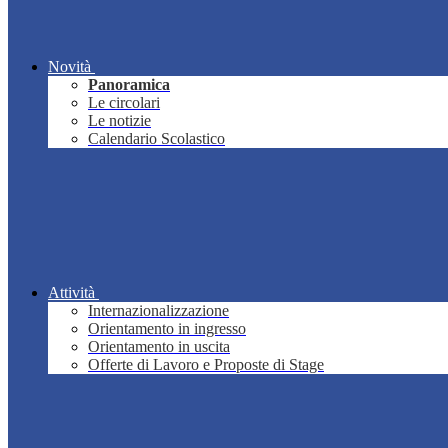
Novità
Panoramica
Le circolari
Le notizie
Calendario Scolastico
Attività
Internazionalizzazione
Orientamento in ingresso
Orientamento in uscita
Offerte di Lavoro e Proposte di Stage