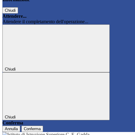
Chiudi
Attendere...
Attendere il completamento dell'operazione...
Chiudi
Chiudi
Conferma
Annulla
Conferma