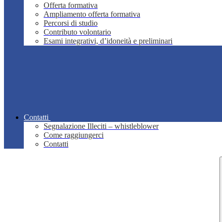
Offerta formativa
Ampliamento offerta formativa
Percorsi di studio
Contributo volontario
Esami integrativi, d’idoneità e preliminari
Contatti
Segnalazione Illeciti – whistleblower
Come raggiungerci
Contatti