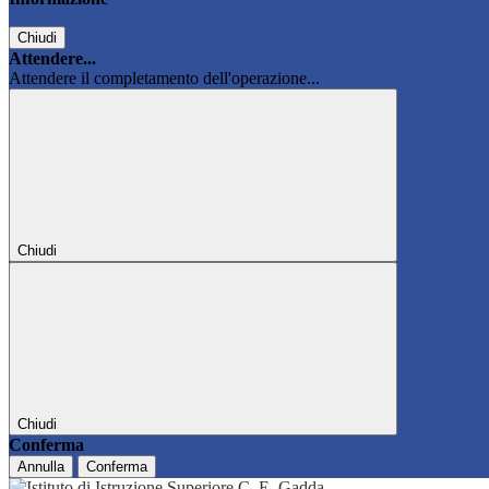
Chiudi
Attendere...
Attendere il completamento dell'operazione...
Chiudi
Chiudi
Conferma
Annulla
Conferma