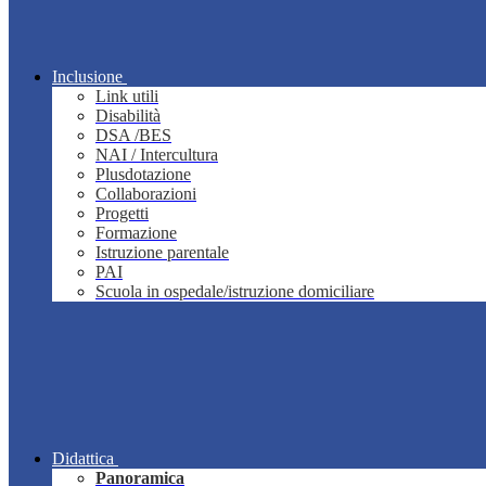
Inclusione
Link utili
Disabilità
DSA /BES
NAI / Intercultura
Plusdotazione
Collaborazioni
Progetti
Formazione
Istruzione parentale
PAI
Scuola in ospedale/istruzione domiciliare
Didattica
Panoramica