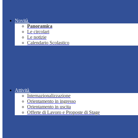
Novità
Panoramica
Le circolari
Le notizie
Calendario Scolastico
Attività
Internazionalizzazione
Orientamento in ingresso
Orientamento in uscita
Offerte di Lavoro e Proposte di Stage