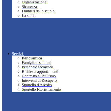
Organizzazione
Sicurezza
I numeri della scuola
La storia
Servizi
Panoramica
Famiglie e studenti
Personale scolastico
Richiesta appuntamenti
Contrasto al Bullismo
Interventi di Recupero
Sportello d'Ascolto
Sportello Riorientamento