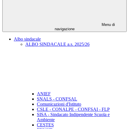
Menu di
navigazione
Albo sindacale
ALBO SINDACALE a.s. 2025/26
ANIEF
SNALS - CONFSAL
Comunicazioni d'Istituto
CSLE - CONALPE - CONFSAI - FLP
SISA - Sindacato Indipendente Scuola e
Ambiente
CESTES