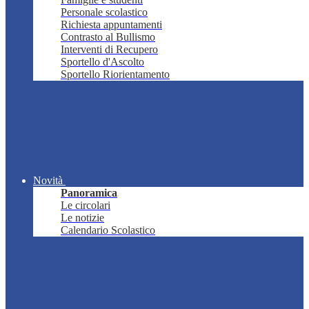
Personale scolastico
Richiesta appuntamenti
Contrasto al Bullismo
Interventi di Recupero
Sportello d'Ascolto
Sportello Riorientamento
Novità
Panoramica
Le circolari
Le notizie
Calendario Scolastico