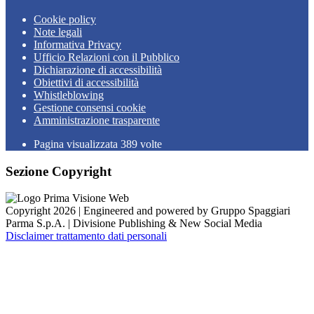
Cookie policy
Note legali
Informativa Privacy
Ufficio Relazioni con il Pubblico
Dichiarazione di accessibilità
Obiettivi di accessibilità
Whistleblowing
Gestione consensi cookie
Amministrazione trasparente
Pagina visualizzata
389
volte
Sezione Copyright
Copyright 2026 | Engineered and powered by Gruppo Spaggiari
Parma S.p.A. | Divisione Publishing & New Social Media
Disclaimer trattamento dati personali