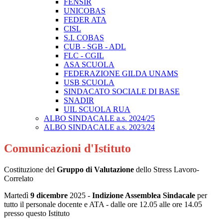
FENSIR
UNICOBAS
FEDER ATA
CISL
S.I. COBAS
CUB - SGB - ADL
FLC - CGIL
ASA SCUOLA
FEDERAZIONE GILDA UNAMS
USB SCUOLA
SINDACATO SOCIALE DI BASE
SNADIR
UIL SCUOLA RUA
ALBO SINDACALE a.s. 2024/25
ALBO SINDACALE a.s. 2023/24
Comunicazioni d'Istituto
Costituzione del
Gruppo di Valutazione
dello Stress Lavoro-
Correlato
Martedì
9 dicembre
2025 -
Indizione Assemblea Sindacale
per
tutto il personale docente e ATA - dalle ore 12.05 alle ore 14.05
presso questo Istituto