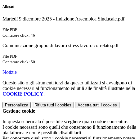
Allegati
Martedì 9 dicembre 2025 - Indizione Assemblea Sindacale.pdf
File PDF
Contatore click: 46
Comunicazione gruppo di lavoro stress lavoro correlato.pdf
File PDF
Contatore click: 50
Notizie
Questo sito o gli strumenti terzi da questo utilizzati si avvalgono di
cookie necessari al funzionamento ed utili alle finalità illustrate nella
COOKIE POLICY
.
Personalizza
Rifiuta tutti
i cookies
Accetta tutti
i cookies
Gestione cookie
In questa schermata è possibile scegliere quali cookie consentire.
I cookie necessari sono quelli che consentono il funzionamento della
piattaforma e non è possibile disabilitarli.
Per conoscere quali sono i cookie necessari al funzionamento potete