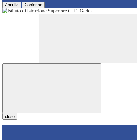
Annulla
Conferma
close