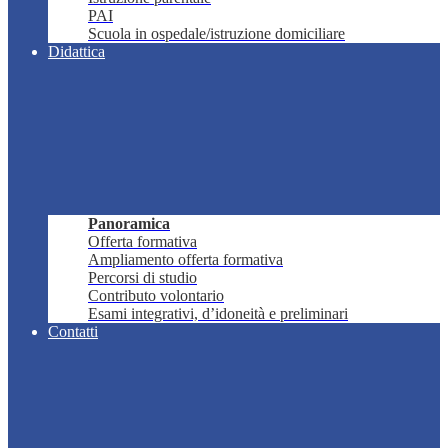
PAI
Scuola in ospedale/istruzione domiciliare
Didattica
Panoramica
Offerta formativa
Ampliamento offerta formativa
Percorsi di studio
Contributo volontario
Esami integrativi, d’idoneità e preliminari
Contatti