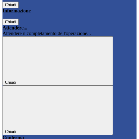
Chiudi
Informazione
Chiudi
Attendere...
Attendere il completamento dell'operazione...
Chiudi
Chiudi
Conferma