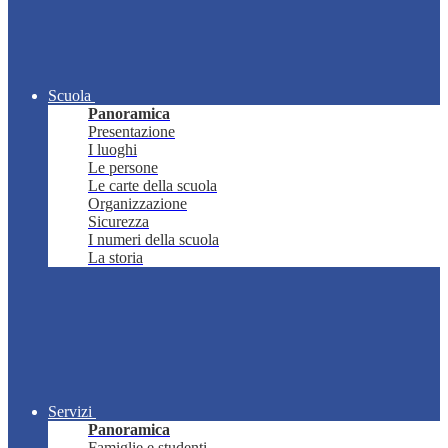
Scuola
Panoramica
Presentazione
I luoghi
Le persone
Le carte della scuola
Organizzazione
Sicurezza
I numeri della scuola
La storia
Servizi
Panoramica
Famiglie e studenti