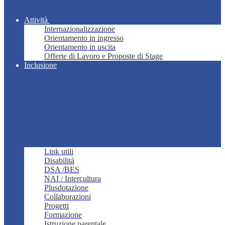
Attività
Internazionalizzazione
Orientamento in ingresso
Orientamento in uscita
Offerte di Lavoro e Proposte di Stage
Inclusione
Link utili
Disabilità
DSA /BES
NAI / Intercultura
Plusdotazione
Collaborazioni
Progetti
Formazione
Istruzione parentale