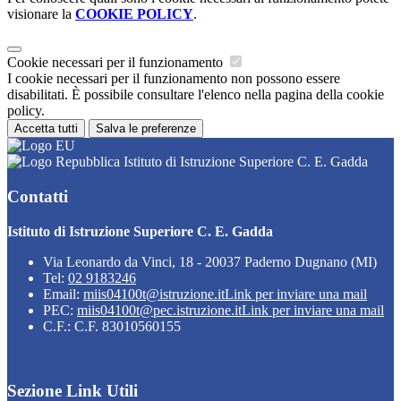
visionare la
COOKIE POLICY
.
Cookie necessari per il funzionamento
I cookie necessari per il funzionamento non possono essere
disabilitati. È possibile consultare l'elenco nella pagina della cookie
policy.
Accetta tutti
Salva le preferenze
Istituto di Istruzione Superiore C. E. Gadda
Contatti
Istituto di Istruzione Superiore C. E. Gadda
Via Leonardo da Vinci, 18 - 20037 Paderno Dugnano (MI)
Tel:
02 9183246
Email:
miis04100t@istruzione.it
Link per inviare una mail
PEC:
miis04100t@pec.istruzione.it
Link per inviare una mail
C.F.: C.F. 83010560155
Sezione Link Utili