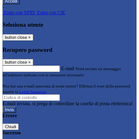
-
Entra con SPID
Entra con CIE
Seleziona utente
button close
×
Recupero password
button close
×
E-mail
Verrà inviato un messaggio
all'indirizzo indicato con le istruzioni necessarie.
Non hai una e-mail associata al nome utente? Effettua il reset della password
tramite la
Login Spaggiari
E-mail inviata, si prega di controllare la casella di posta elettronica!
Errore
Chiudi
Successo