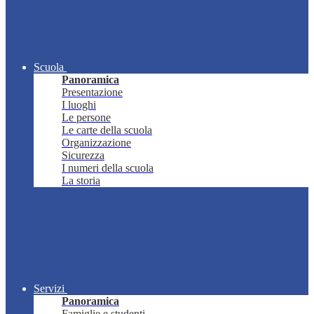
Scuola
Panoramica
Presentazione
I luoghi
Le persone
Le carte della scuola
Organizzazione
Sicurezza
I numeri della scuola
La storia
Servizi
Panoramica
Famiglie e studenti