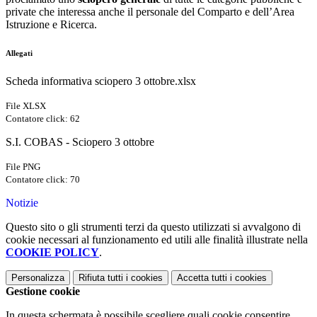
private che interessa anche il personale del Comparto e dell’Area
Istruzione e Ricerca.
Allegati
Scheda informativa sciopero 3 ottobre.xlsx
File XLSX
Contatore click: 62
S.I. COBAS - Sciopero 3 ottobre
File PNG
Contatore click: 70
Notizie
Questo sito o gli strumenti terzi da questo utilizzati si avvalgono di
cookie necessari al funzionamento ed utili alle finalità illustrate nella
COOKIE POLICY
.
Personalizza
Rifiuta tutti
i cookies
Accetta tutti
i cookies
Gestione cookie
In questa schermata è possibile scegliere quali cookie consentire.