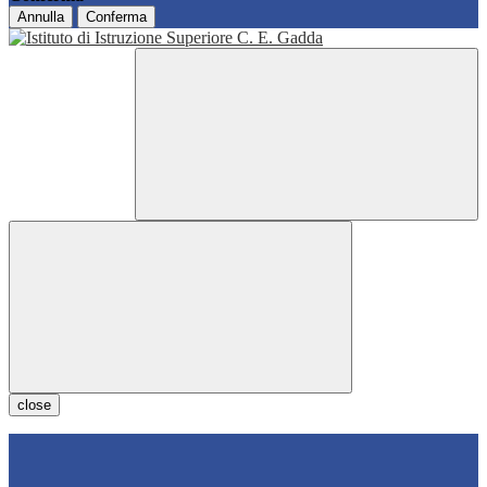
Annulla
Conferma
close