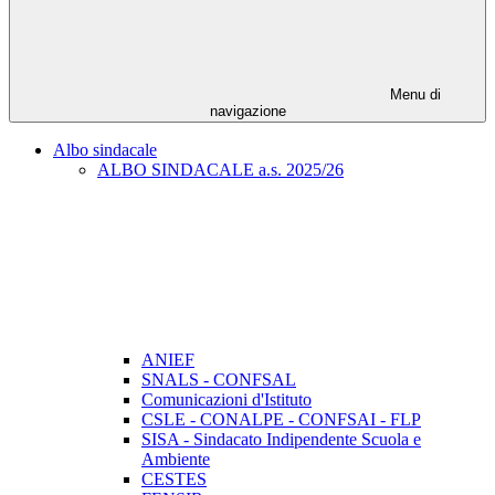
Menu di
navigazione
Albo sindacale
ALBO SINDACALE a.s. 2025/26
ANIEF
SNALS - CONFSAL
Comunicazioni d'Istituto
CSLE - CONALPE - CONFSAI - FLP
SISA - Sindacato Indipendente Scuola e
Ambiente
CESTES