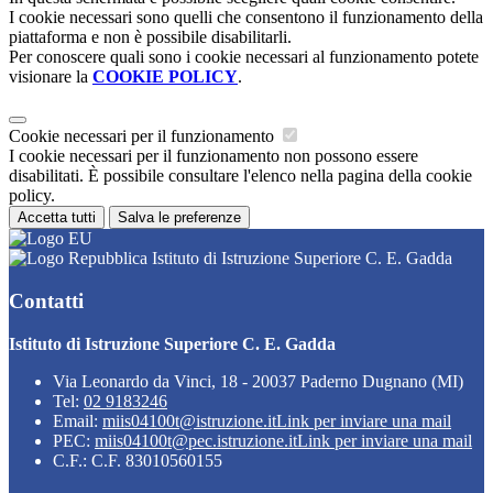
I cookie necessari sono quelli che consentono il funzionamento della
piattaforma e non è possibile disabilitarli.
Per conoscere quali sono i cookie necessari al funzionamento potete
visionare la
COOKIE POLICY
.
Cookie necessari per il funzionamento
I cookie necessari per il funzionamento non possono essere
disabilitati. È possibile consultare l'elenco nella pagina della cookie
policy.
Accetta tutti
Salva le preferenze
Istituto di Istruzione Superiore C. E. Gadda
Contatti
Istituto di Istruzione Superiore C. E. Gadda
Via Leonardo da Vinci, 18 - 20037 Paderno Dugnano (MI)
Tel:
02 9183246
Email:
miis04100t@istruzione.it
Link per inviare una mail
PEC:
miis04100t@pec.istruzione.it
Link per inviare una mail
C.F.: C.F. 83010560155