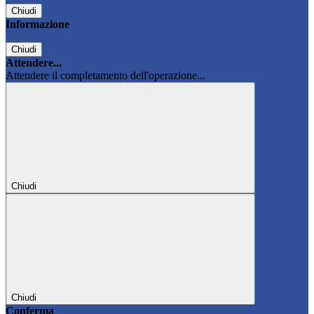
Chiudi
Informazione
Chiudi
Attendere...
Attendere il completamento dell'operazione...
Chiudi
Chiudi
Conferma