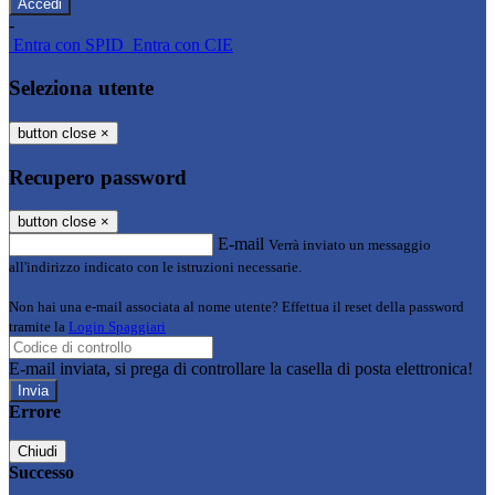
-
Entra con SPID
Entra con CIE
Seleziona utente
button close
×
Recupero password
button close
×
E-mail
Verrà inviato un messaggio
all'indirizzo indicato con le istruzioni necessarie.
Non hai una e-mail associata al nome utente? Effettua il reset della password
tramite la
Login Spaggiari
E-mail inviata, si prega di controllare la casella di posta elettronica!
Errore
Chiudi
Successo