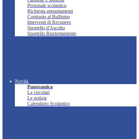
Personale scolastico
Richiesta appuntamenti
Contrasto al Bullismo
Interventi di Recupero
Sportello d'Ascolto
Sportello Riorientamento
Novità
Panoramica
Le circolari
Le notizie
Calendario Scolastico