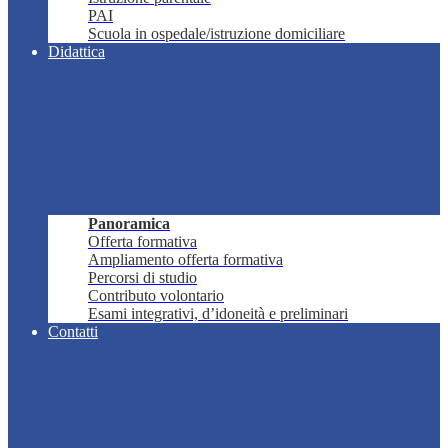
PAI
Scuola in ospedale/istruzione domiciliare
Didattica
Panoramica
Offerta formativa
Ampliamento offerta formativa
Percorsi di studio
Contributo volontario
Esami integrativi, d’idoneità e preliminari
Contatti