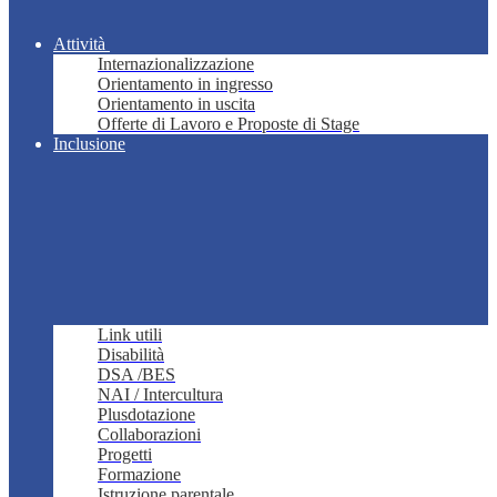
Attività
Internazionalizzazione
Orientamento in ingresso
Orientamento in uscita
Offerte di Lavoro e Proposte di Stage
Inclusione
Link utili
Disabilità
DSA /BES
NAI / Intercultura
Plusdotazione
Collaborazioni
Progetti
Formazione
Istruzione parentale