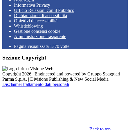
Informativa Privacy
Ufficio Relazioni con il Pubblico
Dichiarazione di accessibilità
Obiettivi di accessibilità
Whistleblowing
Gestione consensi cookie
Amministrazione trasparente
Pagina visualizzata
1370
volte
Sezione Copyright
Copyright 2026 | Engineered and powered by Gruppo Spaggiari
Parma S.p.A. | Divisione Publishing & New Social Media
Disclaimer trattamento dati personali
Back to top