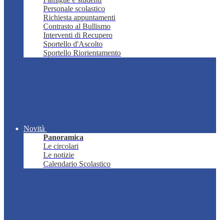
Personale scolastico
Richiesta appuntamenti
Contrasto al Bullismo
Interventi di Recupero
Sportello d'Ascolto
Sportello Riorientamento
Novità
Panoramica
Le circolari
Le notizie
Calendario Scolastico