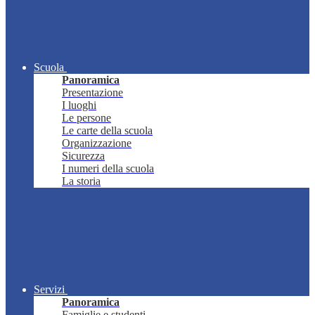
Scuola
Panoramica
Presentazione
I luoghi
Le persone
Le carte della scuola
Organizzazione
Sicurezza
I numeri della scuola
La storia
Servizi
Panoramica
Famiglie e studenti