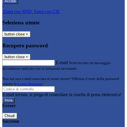
-
Entra con SPID
Entra con CIE
Seleziona utente
button close
×
Recupero password
button close
×
E-mail
Verrà inviato un messaggio
all'indirizzo indicato con le istruzioni necessarie.
Non hai una e-mail associata al nome utente? Effettua il reset della password
tramite la
Login Spaggiari
E-mail inviata, si prega di controllare la casella di posta elettronica!
Errore
Chiudi
Successo