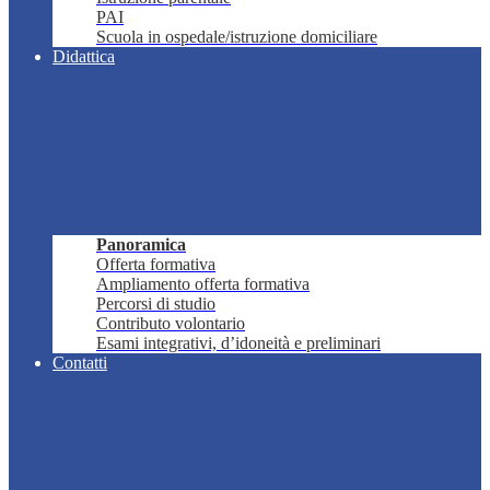
PAI
Scuola in ospedale/istruzione domiciliare
Didattica
Panoramica
Offerta formativa
Ampliamento offerta formativa
Percorsi di studio
Contributo volontario
Esami integrativi, d’idoneità e preliminari
Contatti