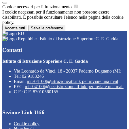
Cookie necessari per il funzionamento
I cookie necessari per il funzionamento non possono essere
disabilitati. È possibile consultare l'elenco nella pagina della cookie
policy.
Accetta tutti
Salva le preferenze
Istituto di Istruzione Superiore C. E. Gadda
Contatti
Istituto di Istruzione Superiore C. E. Gadda
Via Leonardo da Vinci, 18 - 20037 Paderno Dugnano (MI)
Tel:
02 9183246
Email:
miis04100t@istruzione.it
Link per inviare una mail
PEC:
miis04100t@pec.istruzione.it
Link per inviare una mail
C.F.: C.F. 83010560155
Sezione Link Utili
Cookie policy
Note legali