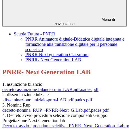
Menu di
navigazione
Scuola Futura - PNRR
PNRR Animatore digitale-Didattica digitale integrata e
formazione alla transizione digitale per il personale
scolastico
PNRR Next generation Classroom
PNRR- Next Generation LAB
PNRR- Next Generation LAB
1. assunzione bilancio
decreto-assunzione-bilancio-pnrr-LAB.pdf.pades.pdf
2. disseminazione iniziale
disseminazione_iniziale-pnrr-LAB.pdf.pades.pdf
3. Nomina Rup
decreto-nomina_RUP_-PNRR-Next_G.Lab.pdf.pades.pdf
4.
Decreto avvio procedura selezione componenti Gruppo
Progettazione Next Generation lab
Decreto_avvio_procedura_selettiva_PNRR_Next_Generation_Lab.pd