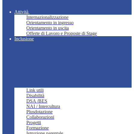
Attività
Internazionalizzazione
Orientamento in ingresso
Orientamento in uscita
Offerte di Lavoro e Proposte di Stage
Inclusione
Link utili
Disabilità
DSA /BES
NAI / Intercultura
Plusdotazione
Collaborazioni
Progetti
Formazione
Istruzione parentale