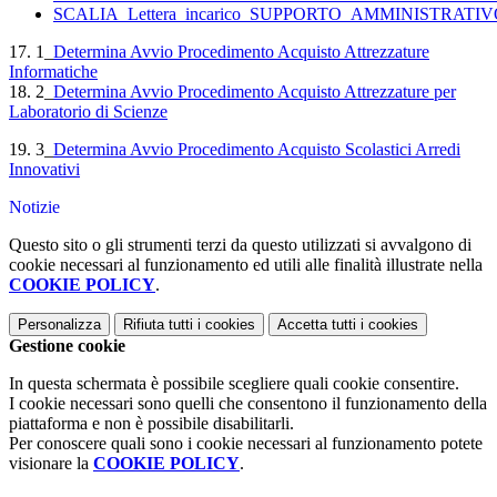
SCALIA_Lettera_incarico_SUPPORTO_AMMINISTRATIVO_N
17. 1_
Determina Avvio Procedimento Acquisto Attrezzature
Informatiche
18. 2_
Determina Avvio Procedimento Acquisto Attrezzature per
Laboratorio di Scienze
19. 3_
Determina Avvio Procedimento Acquisto Scolastici Arredi
Innovativi
Notizie
Questo sito o gli strumenti terzi da questo utilizzati si avvalgono di
cookie necessari al funzionamento ed utili alle finalità illustrate nella
COOKIE POLICY
.
Personalizza
Rifiuta tutti
i cookies
Accetta tutti
i cookies
Gestione cookie
In questa schermata è possibile scegliere quali cookie consentire.
I cookie necessari sono quelli che consentono il funzionamento della
piattaforma e non è possibile disabilitarli.
Per conoscere quali sono i cookie necessari al funzionamento potete
visionare la
COOKIE POLICY
.