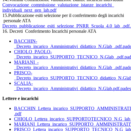
Convocazione_commissione_valutazione_istanze_incarichi_
individuali_next_gen_lab.pdf
15.Pubblicazione esiti selezione per il conferimento degli incarichi
personale ATA
Decreto_pubblicazione_esiti_selezione_PNRR_Scuola_4.0_lab_.pdf..
16. Decreti Conferimento Incarichi personale ATA
BACCHIN-
_Decreto_incarico_Amministrativi_didattico_N.Glab_.pdf.pade
CHIOLO_PAOLO-
_Decreto_incarico_SUPPORTO_TECNICO_N.Glab_.pdf.pade
MARIANI_-
_Decreto_incarico_Amministrativi_didattico_N.Glab_.pdf.pade
PRISCO-
_Decreto_incarico_SUPPORTO_TECNICO_didattico_N.Glab_
SCALIA-
_Decreto_incarico_Amministrativi_didattico_N.Glab.pdf.pades
Lettere e incarichi
BACCHIN_Lettera_incarico_SUPPORTO_AMMINISTRATIVO
.pdf
CHIOLO_Lettera_incarico_SUPPORTOTECNICO_N.G_lab_.p
MARIANI_Lettera_incarico_SUPPORTO_AMMINISTRATIVO_
PRISCO_Lettera_incarico_SUPPORTO_TECNICO_N.G_lab_c