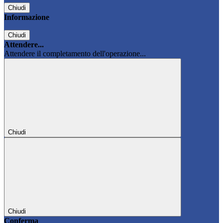
Chiudi
Informazione
Chiudi
Attendere...
Attendere il completamento dell'operazione...
Chiudi
Chiudi
Conferma