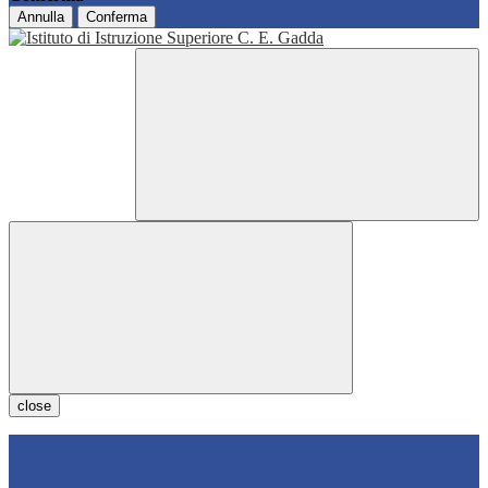
Annulla
Conferma
close