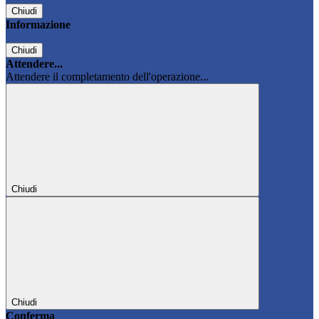
Chiudi
Informazione
Chiudi
Attendere...
Attendere il completamento dell'operazione...
Chiudi
Chiudi
Conferma