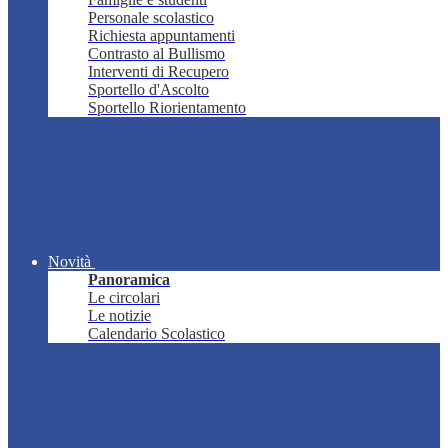
Personale scolastico
Richiesta appuntamenti
Contrasto al Bullismo
Interventi di Recupero
Sportello d'Ascolto
Sportello Riorientamento
Novità
Panoramica
Le circolari
Le notizie
Calendario Scolastico