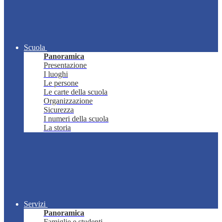
Scuola
Panoramica
Presentazione
I luoghi
Le persone
Le carte della scuola
Organizzazione
Sicurezza
I numeri della scuola
La storia
Servizi
Panoramica
Famiglie e studenti