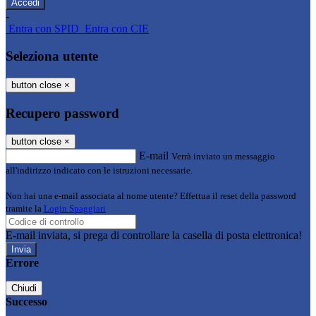
-
Entra con SPID
Entra con CIE
Seleziona utente
button close
×
Recupero password
button close
×
E-mail
Verrà inviato un messaggio
all'indirizzo indicato con le istruzioni necessarie.
Non hai una e-mail associata al nome utente? Effettua il reset della password
tramite la
Login Spaggiari
E-mail inviata, si prega di controllare la casella di posta elettronica!
Errore
Chiudi
Successo