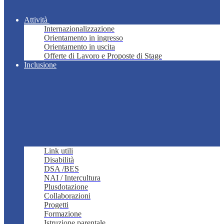
Attività
Internazionalizzazione
Orientamento in ingresso
Orientamento in uscita
Offerte di Lavoro e Proposte di Stage
Inclusione
Link utili
Disabilità
DSA /BES
NAI / Intercultura
Plusdotazione
Collaborazioni
Progetti
Formazione
Istruzione parentale