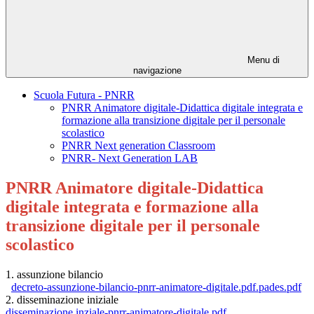
Menu di
navigazione
Scuola Futura - PNRR
PNRR Animatore digitale-Didattica digitale integrata e
formazione alla transizione digitale per il personale
scolastico
PNRR Next generation Classroom
PNRR- Next Generation LAB
PNRR Animatore digitale-Didattica
digitale integrata e formazione alla
transizione digitale per il personale
scolastico
1. assunzione bilancio
decreto-assunzione-bilancio-pnrr-animatore-digitale.pdf.pades.pdf
2. disseminazione iniziale
disseminazione inziale-pnrr-animatore-digitale.pdf