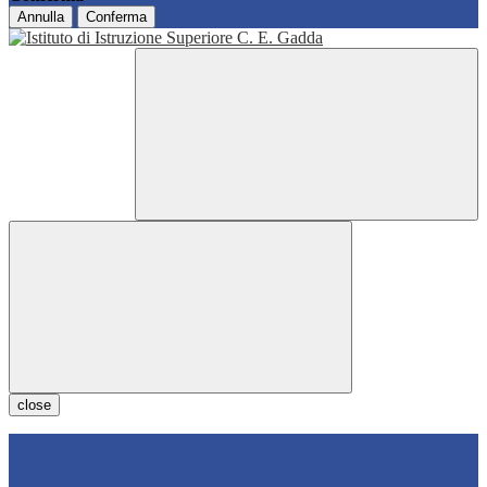
Annulla
Conferma
close