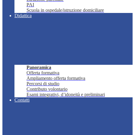
PAI
Scuola in ospedale/istruzione domiciliare
Didattica
Panoramica
Offerta formativa
Ampliamento offerta formativa
Percorsi di studio
Contributo volontario
Esami integrativi, d’idoneità e preliminari
Contatti