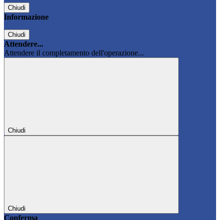
Chiudi
Informazione
Chiudi
Attendere...
Attendere il completamento dell'operazione...
Chiudi
Chiudi
Conferma