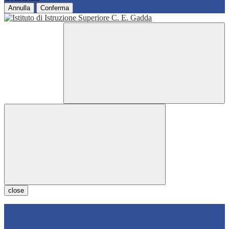
Annulla
Conferma
close