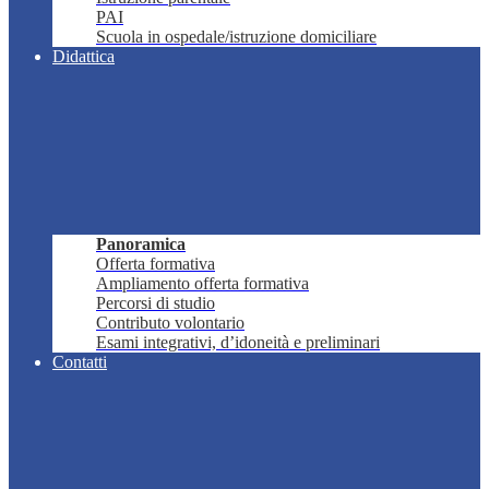
PAI
Scuola in ospedale/istruzione domiciliare
Didattica
Panoramica
Offerta formativa
Ampliamento offerta formativa
Percorsi di studio
Contributo volontario
Esami integrativi, d’idoneità e preliminari
Contatti