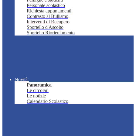
Personale scolastico
Richiesta appuntamenti
Contrasto al Bullismo
Interventi di Recupero
Sportello d'Ascolto
Sportello Riorientamento
Novità
Panoramica
Le circolari
Le notizie
Calendario Scolastico