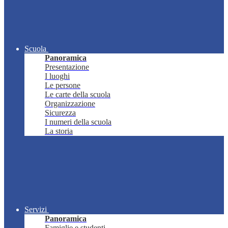
Scuola
Panoramica
Presentazione
I luoghi
Le persone
Le carte della scuola
Organizzazione
Sicurezza
I numeri della scuola
La storia
Servizi
Panoramica
Famiglie e studenti