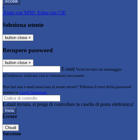
-
Entra con SPID
Entra con CIE
Seleziona utente
button close
×
Recupero password
button close
×
E-mail
Verrà inviato un messaggio
all'indirizzo indicato con le istruzioni necessarie.
Non hai una e-mail associata al nome utente? Effettua il reset della password
tramite la
Login Spaggiari
E-mail inviata, si prega di controllare la casella di posta elettronica!
Errore
Chiudi
Successo