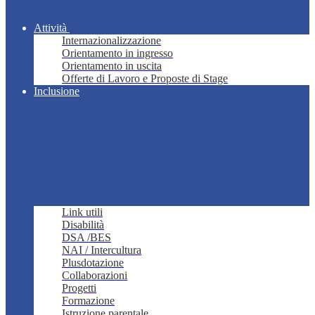
Attività
Internazionalizzazione
Orientamento in ingresso
Orientamento in uscita
Offerte di Lavoro e Proposte di Stage
Inclusione
Link utili
Disabilità
DSA /BES
NAI / Intercultura
Plusdotazione
Collaborazioni
Progetti
Formazione
Istruzione parentale