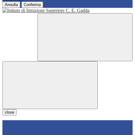
Annulla
Conferma
close