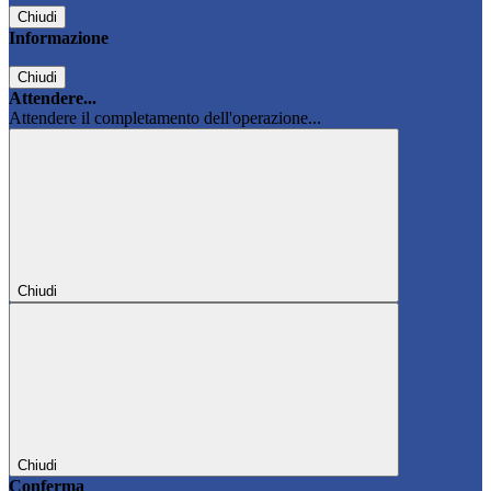
Chiudi
Informazione
Chiudi
Attendere...
Attendere il completamento dell'operazione...
Chiudi
Chiudi
Conferma