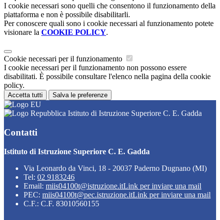
I cookie necessari sono quelli che consentono il funzionamento della
piattaforma e non è possibile disabilitarli.
Per conoscere quali sono i cookie necessari al funzionamento potete
visionare la
COOKIE POLICY
.
Cookie necessari per il funzionamento
I cookie necessari per il funzionamento non possono essere
disabilitati. È possibile consultare l'elenco nella pagina della cookie
policy.
Accetta tutti
Salva le preferenze
Istituto di Istruzione Superiore C. E. Gadda
Contatti
Istituto di Istruzione Superiore C. E. Gadda
Via Leonardo da Vinci, 18 - 20037 Paderno Dugnano (MI)
Tel:
02 9183246
Email:
miis04100t@istruzione.it
Link per inviare una mail
PEC:
miis04100t@pec.istruzione.it
Link per inviare una mail
C.F.: C.F. 83010560155