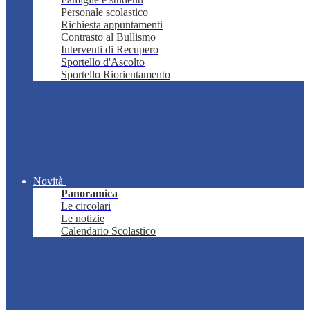
Personale scolastico
Richiesta appuntamenti
Contrasto al Bullismo
Interventi di Recupero
Sportello d'Ascolto
Sportello Riorientamento
Novità
Panoramica
Le circolari
Le notizie
Calendario Scolastico