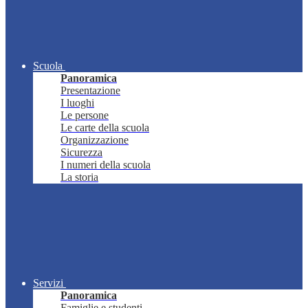
Scuola
Panoramica
Presentazione
I luoghi
Le persone
Le carte della scuola
Organizzazione
Sicurezza
I numeri della scuola
La storia
Servizi
Panoramica
Famiglie e studenti