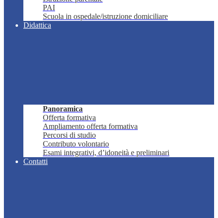
PAI
Scuola in ospedale/istruzione domiciliare
Didattica
Panoramica
Offerta formativa
Ampliamento offerta formativa
Percorsi di studio
Contributo volontario
Esami integrativi, d’idoneità e preliminari
Contatti