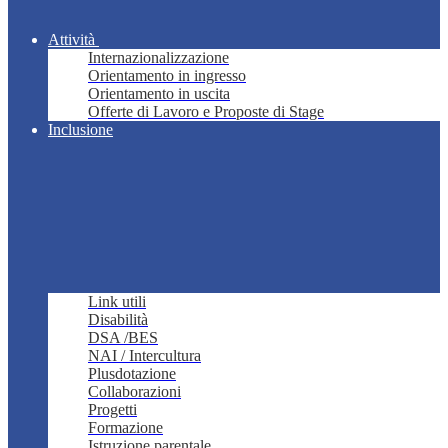
Attività
Internazionalizzazione
Orientamento in ingresso
Orientamento in uscita
Offerte di Lavoro e Proposte di Stage
Inclusione
Link utili
Disabilità
DSA /BES
NAI / Intercultura
Plusdotazione
Collaborazioni
Progetti
Formazione
Istruzione parentale