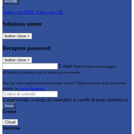
-
Entra con SPID
Entra con CIE
Seleziona utente
button close
×
Recupero password
button close
×
E-mail
Verrà inviato un messaggio
all'indirizzo indicato con le istruzioni necessarie.
Non hai una e-mail associata al nome utente? Effettua il reset della password
tramite la
Login Spaggiari
E-mail inviata, si prega di controllare la casella di posta elettronica!
Errore
Chiudi
Successo