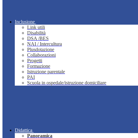
Inclusione
Link utili
Disabilità
DSA /BES
NAI / Intercultura
Plusdotazione
Collaborazioni
Progetti
Formazione
Istruzione parentale
PAI
Scuola in ospedale/istruzione domiciliare
Didattica
Panoramica