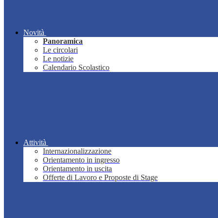
Novità
Panoramica
Le circolari
Le notizie
Calendario Scolastico
Attività
Internazionalizzazione
Orientamento in ingresso
Orientamento in uscita
Offerte di Lavoro e Proposte di Stage