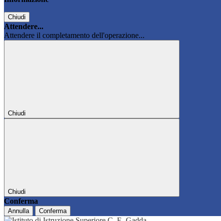
Chiudi
Attendere...
Attendere il completamento dell'operazione...
Chiudi
Chiudi
Conferma
Annulla
Conferma