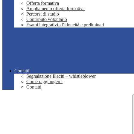
Offerta formativa
Ampliamento offerta formativa
Percorsi di studio
Contributo volontario
Esami integrativi, d’idoneità e preliminari
Contatti
Segnalazione Illeciti – whistleblower
Come raggiungerci
Contatti