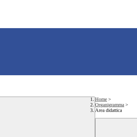
Home
>
Organigramma
>
Area didattica