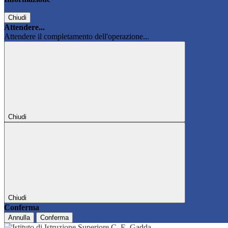
Chiudi
Attendere...
Attendere il completamento dell'operazione...
Chiudi
Chiudi
Conferma
Annulla
Conferma