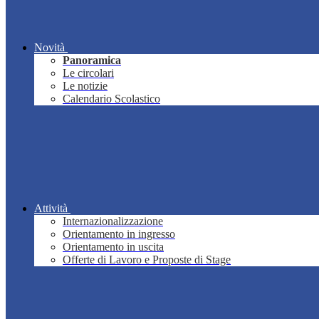
Novità
Panoramica
Le circolari
Le notizie
Calendario Scolastico
Attività
Internazionalizzazione
Orientamento in ingresso
Orientamento in uscita
Offerte di Lavoro e Proposte di Stage