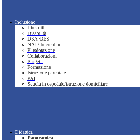
Inclusione
Link utili
Disabilità
DSA /BES
NAI / Intercultura
Plusdotazione
Collaborazioni
Progetti
Formazione
Istruzione parentale
PAI
Scuola in ospedale/istruzione domiciliare
Didattica
Panoramica