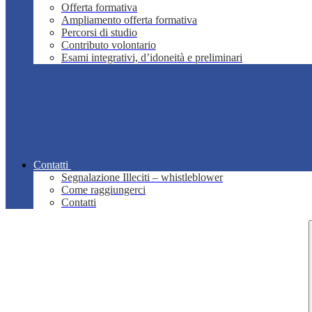
Offerta formativa
Ampliamento offerta formativa
Percorsi di studio
Contributo volontario
Esami integrativi, d’idoneità e preliminari
Contatti
Segnalazione Illeciti – whistleblower
Come raggiungerci
Contatti