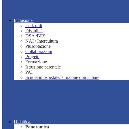
Inclusione
Link utili
Disabilità
DSA /BES
NAI / Intercultura
Plusdotazione
Collaborazioni
Progetti
Formazione
Istruzione parentale
PAI
Scuola in ospedale/istruzione domiciliare
Didattica
Panoramica