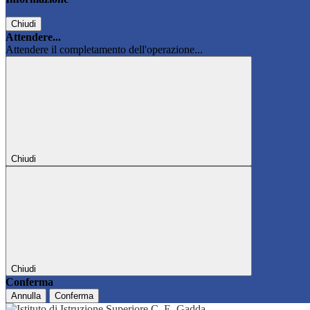
Chiudi
Attendere...
Attendere il completamento dell'operazione...
Chiudi
Chiudi
Conferma
Annulla
Conferma