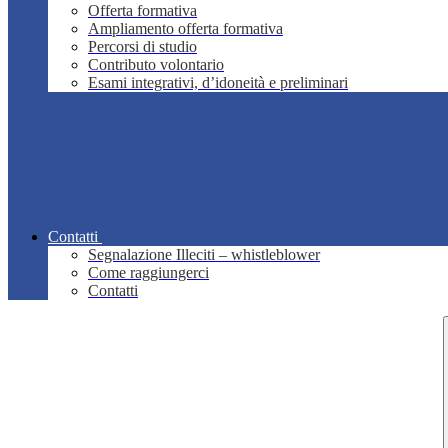
Offerta formativa
Ampliamento offerta formativa
Percorsi di studio
Contributo volontario
Esami integrativi, d’idoneità e preliminari
Contatti
Segnalazione Illeciti – whistleblower
Come raggiungerci
Contatti