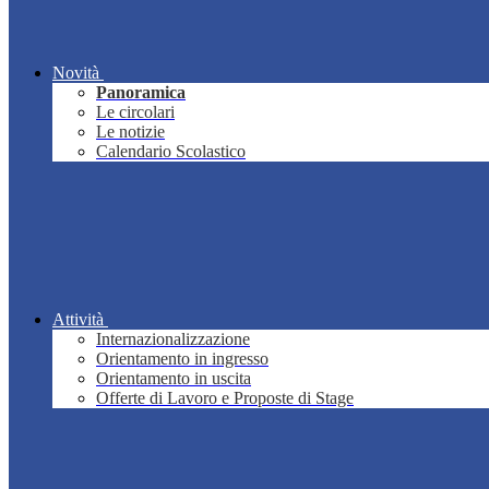
Novità
Panoramica
Le circolari
Le notizie
Calendario Scolastico
Attività
Internazionalizzazione
Orientamento in ingresso
Orientamento in uscita
Offerte di Lavoro e Proposte di Stage