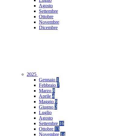
Luglio
Agosto
Settembre
Ottobre
Novembre
Dicembre
2025
Gennaio
1
Febbraio
7
Marzo
8
Aprile
4
Maggio
9
Giugno
2
Luglio
Agosto
Settembre
16
Ottobre
13
Novembre
14