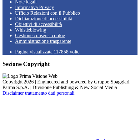
Note legali
Informativa Privacy
Ufficio Relazioni con il Pubblico
Dichiarazione di accessibilità
Obiettivi di accessibilità
Whistleblowing
Gestione consensi cookie
Amministrazione trasparente
Pagina visualizzata
117858
volte
Sezione Copyright
Copyright 2026 | Engineered and powered by Gruppo Spaggiari
Parma S.p.A. | Divisione Publishing & New Social Media
Disclaimer trattamento dati personali