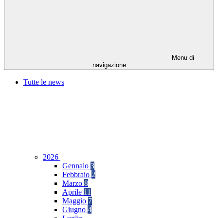
Menu di
navigazione
Tutte le news
2026
Gennaio
3
Febbraio
2
Marzo
8
Aprile
11
Maggio
7
Giugno
4