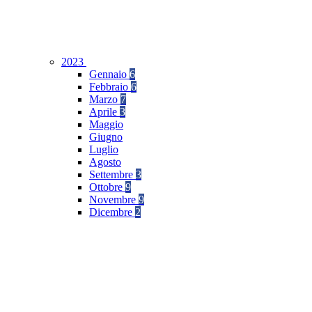
2023
Gennaio
6
Febbraio
6
Marzo
7
Aprile
3
Maggio
Giugno
Luglio
Agosto
Settembre
3
Ottobre
9
Novembre
9
Dicembre
2