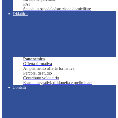
PAI
Scuola in ospedale/istruzione domiciliare
Didattica
Panoramica
Offerta formativa
Ampliamento offerta formativa
Percorsi di studio
Contributo volontario
Esami integrativi, d’idoneità e preliminari
Contatti