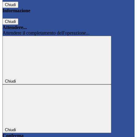
Chiudi
Informazione
Chiudi
Attendere...
Attendere il completamento dell'operazione...
Chiudi
Chiudi
Conferma