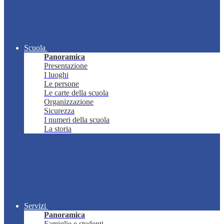
Scuola
Panoramica
Presentazione
I luoghi
Le persone
Le carte della scuola
Organizzazione
Sicurezza
I numeri della scuola
La storia
Servizi
Panoramica
Famiglie e studenti