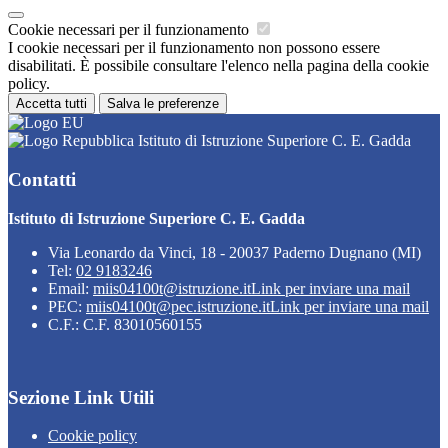
Cookie necessari per il funzionamento
I cookie necessari per il funzionamento non possono essere
disabilitati. È possibile consultare l'elenco nella pagina della cookie
policy.
Accetta tutti
Salva le preferenze
Istituto di Istruzione Superiore C. E. Gadda
Contatti
Istituto di Istruzione Superiore C. E. Gadda
Via Leonardo da Vinci, 18 - 20037 Paderno Dugnano (MI)
Tel:
02 9183246
Email:
miis04100t@istruzione.it
Link per inviare una mail
PEC:
miis04100t@pec.istruzione.it
Link per inviare una mail
C.F.: C.F. 83010560155
Sezione Link Utili
Cookie policy