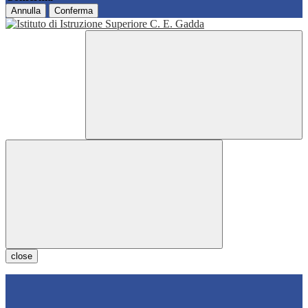
Annulla
Conferma
close