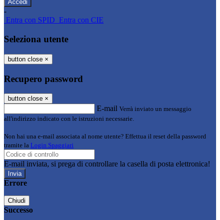
-
Entra con SPID
Entra con CIE
Seleziona utente
button close
×
Recupero password
button close
×
E-mail
Verrà inviato un messaggio
all'indirizzo indicato con le istruzioni necessarie.
Non hai una e-mail associata al nome utente? Effettua il reset della password
tramite la
Login Spaggiari
E-mail inviata, si prega di controllare la casella di posta elettronica!
Errore
Chiudi
Successo