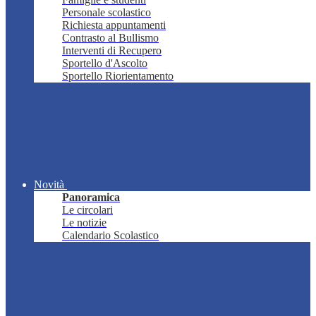
Personale scolastico
Richiesta appuntamenti
Contrasto al Bullismo
Interventi di Recupero
Sportello d'Ascolto
Sportello Riorientamento
Novità
Panoramica
Le circolari
Le notizie
Calendario Scolastico