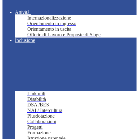
Attività
Internazionalizzazione
Orientamento in ingresso
Orientamento in uscita
Offerte di Lavoro e Proposte di Stage
Inclusione
Link utili
Disabilità
DSA /BES
NAI / Intercultura
Plusdotazione
Collaborazioni
Progetti
Formazione
Istruzione parentale