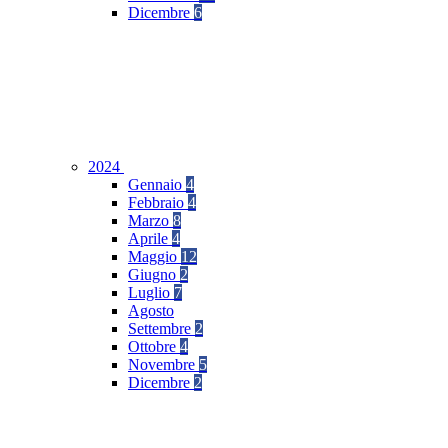
Dicembre
6
2024
Gennaio
4
Febbraio
4
Marzo
8
Aprile
4
Maggio
12
Giugno
2
Luglio
7
Agosto
Settembre
2
Ottobre
4
Novembre
5
Dicembre
2