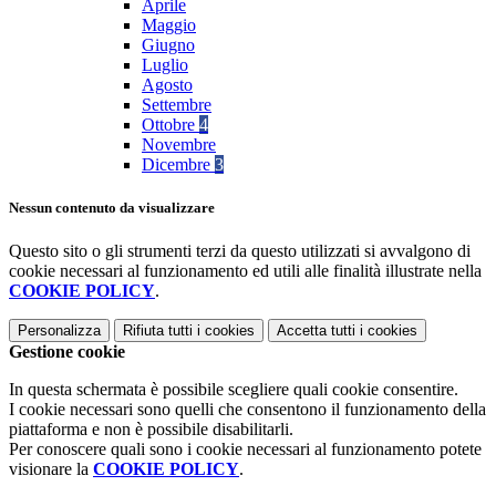
Aprile
Maggio
Giugno
Luglio
Agosto
Settembre
Ottobre
4
Novembre
Dicembre
3
Nessun contenuto da visualizzare
Questo sito o gli strumenti terzi da questo utilizzati si avvalgono di
cookie necessari al funzionamento ed utili alle finalità illustrate nella
COOKIE POLICY
.
Personalizza
Rifiuta tutti
i cookies
Accetta tutti
i cookies
Gestione cookie
In questa schermata è possibile scegliere quali cookie consentire.
I cookie necessari sono quelli che consentono il funzionamento della
piattaforma e non è possibile disabilitarli.
Per conoscere quali sono i cookie necessari al funzionamento potete
visionare la
COOKIE POLICY
.