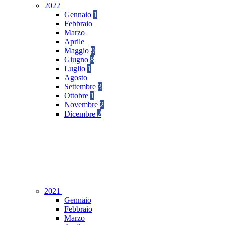
2022
Gennaio
1
Febbraio
Marzo
Aprile
Maggio
9
Giugno
8
Luglio
1
Agosto
Settembre
3
Ottobre
1
Novembre
2
Dicembre
2
2021
Gennaio
Febbraio
Marzo