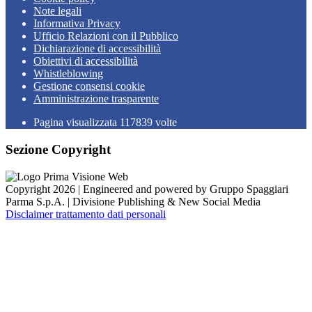
Note legali
Informativa Privacy
Ufficio Relazioni con il Pubblico
Dichiarazione di accessibilità
Obiettivi di accessibilità
Whistleblowing
Gestione consensi cookie
Amministrazione trasparente
Pagina visualizzata
117839
volte
Sezione Copyright
Copyright 2026 | Engineered and powered by Gruppo Spaggiari
Parma S.p.A. | Divisione Publishing & New Social Media
Disclaimer trattamento dati personali