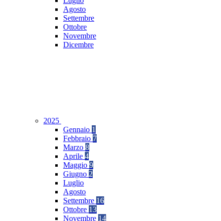
Luglio
Agosto
Settembre
Ottobre
Novembre
Dicembre
2025
Gennaio
1
Febbraio
7
Marzo
8
Aprile
4
Maggio
9
Giugno
2
Luglio
Agosto
Settembre
16
Ottobre
13
Novembre
14