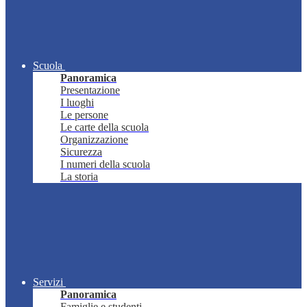
Scuola
Panoramica
Presentazione
I luoghi
Le persone
Le carte della scuola
Organizzazione
Sicurezza
I numeri della scuola
La storia
Servizi
Panoramica
Famiglie e studenti