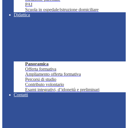
PAI
Scuola in ospedale/istruzione domiciliare
Didattica
Panoramica
Offerta formativa
Ampliamento offerta formativa
Percorsi di studio
Contributo volontario
Esami integrativi, d’idoneità e preliminari
Contatti