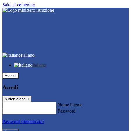
Salta al contenuto
Italiano
Italiano
Accedi
Accedi
button close
×
Nome Utente
Password
Password dimenticata?