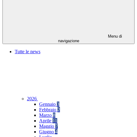
Menu di
navigazione
Tutte le news
2026
Gennaio
3
Febbraio
2
Marzo
8
Aprile
11
Maggio
7
Giugno
4