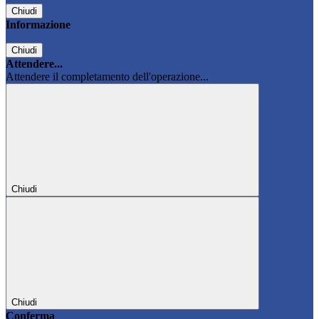
Chiudi
Informazione
Chiudi
Attendere...
Attendere il completamento dell'operazione...
Chiudi
Chiudi
Conferma