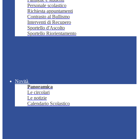
Personale scolastico
Richiesta appuntamenti
Contrasto al Bullismo
Interventi di Recupero
Sportello d'Ascolto
Sportello Riorientamento
Novità
Panoramica
Le circolari
Le notizie
Calendario Scolastico