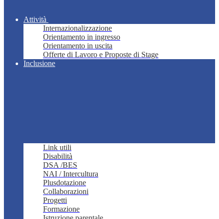
Attività
Internazionalizzazione
Orientamento in ingresso
Orientamento in uscita
Offerte di Lavoro e Proposte di Stage
Inclusione
Link utili
Disabilità
DSA /BES
NAI / Intercultura
Plusdotazione
Collaborazioni
Progetti
Formazione
Istruzione parentale