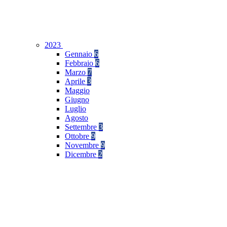
2023
Gennaio
6
Febbraio
6
Marzo
7
Aprile
3
Maggio
Giugno
Luglio
Agosto
Settembre
3
Ottobre
9
Novembre
9
Dicembre
2