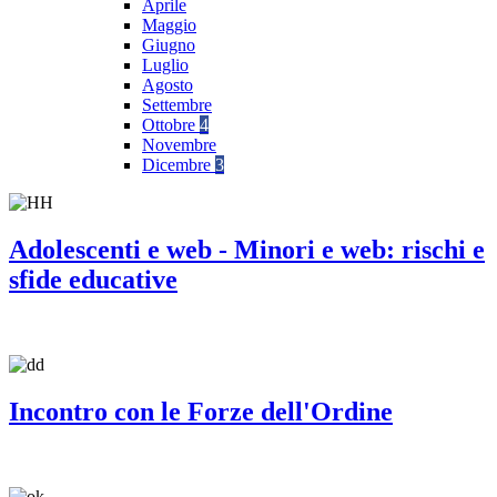
Aprile
Maggio
Giugno
Luglio
Agosto
Settembre
Ottobre
4
Novembre
Dicembre
3
Adolescenti e web - Minori e web: rischi e
sfide educative
Incontro con le Forze dell'Ordine