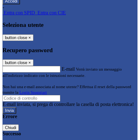
-
Entra con SPID
Entra con CIE
Seleziona utente
button close
×
Recupero password
button close
×
E-mail
Verrà inviato un messaggio
all'indirizzo indicato con le istruzioni necessarie.
Non hai una e-mail associata al nome utente? Effettua il reset della password
tramite la
Login Spaggiari
E-mail inviata, si prega di controllare la casella di posta elettronica!
Errore
Chiudi
Successo