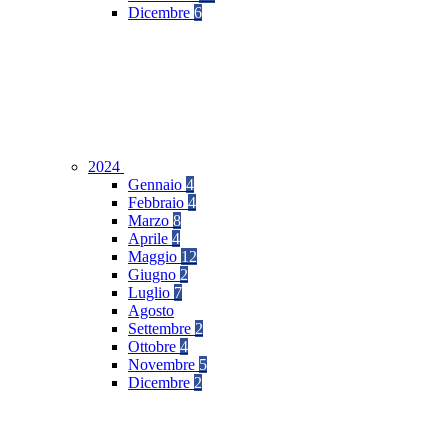
Dicembre
6
2024
Gennaio
4
Febbraio
4
Marzo
8
Aprile
4
Maggio
12
Giugno
2
Luglio
7
Agosto
Settembre
2
Ottobre
4
Novembre
5
Dicembre
2