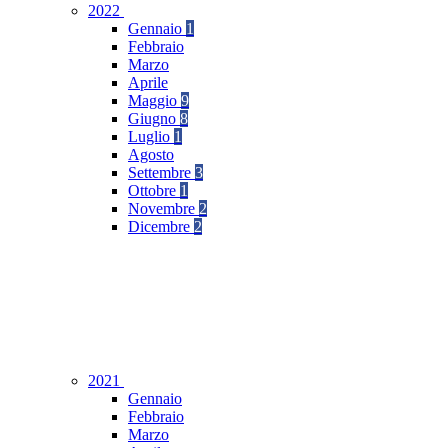
2022
Gennaio
1
Febbraio
Marzo
Aprile
Maggio
9
Giugno
8
Luglio
1
Agosto
Settembre
3
Ottobre
1
Novembre
2
Dicembre
2
2021
Gennaio
Febbraio
Marzo