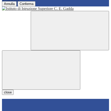
Annulla
Conferma
close