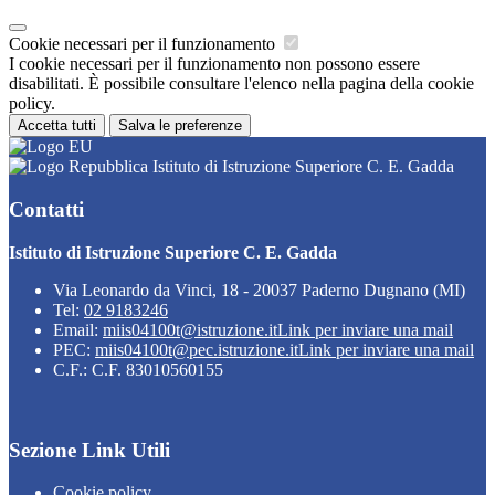
Cookie necessari per il funzionamento
I cookie necessari per il funzionamento non possono essere
disabilitati. È possibile consultare l'elenco nella pagina della cookie
policy.
Accetta tutti
Salva le preferenze
Istituto di Istruzione Superiore C. E. Gadda
Contatti
Istituto di Istruzione Superiore C. E. Gadda
Via Leonardo da Vinci, 18 - 20037 Paderno Dugnano (MI)
Tel:
02 9183246
Email:
miis04100t@istruzione.it
Link per inviare una mail
PEC:
miis04100t@pec.istruzione.it
Link per inviare una mail
C.F.: C.F. 83010560155
Sezione Link Utili
Cookie policy