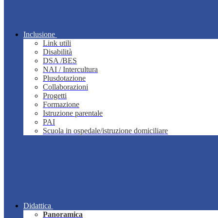
Inclusione
Link utili
Disabilità
DSA /BES
NAI / Intercultura
Plusdotazione
Collaborazioni
Progetti
Formazione
Istruzione parentale
PAI
Scuola in ospedale/istruzione domiciliare
Didattica
Panoramica