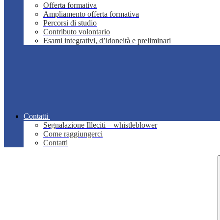
Offerta formativa
Ampliamento offerta formativa
Percorsi di studio
Contributo volontario
Esami integrativi, d’idoneità e preliminari
Contatti
Segnalazione Illeciti – whistleblower
Come raggiungerci
Contatti