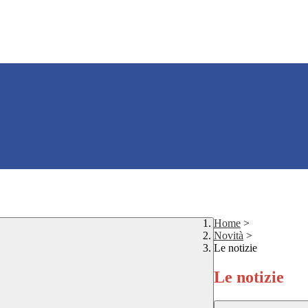
Home
>
Novità
>
Le notizie
Le notizie