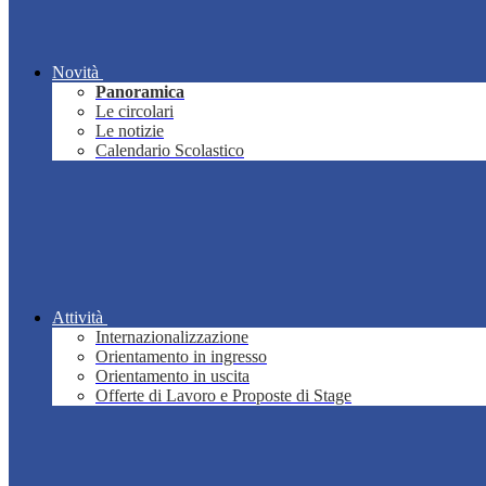
Novità
Panoramica
Le circolari
Le notizie
Calendario Scolastico
Attività
Internazionalizzazione
Orientamento in ingresso
Orientamento in uscita
Offerte di Lavoro e Proposte di Stage