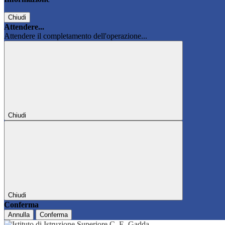
Chiudi
Attendere...
Attendere il completamento dell'operazione...
Chiudi
Chiudi
Conferma
Annulla
Conferma