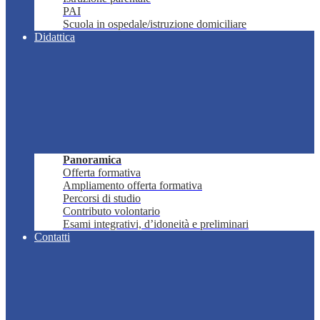
PAI
Scuola in ospedale/istruzione domiciliare
Didattica
Panoramica
Offerta formativa
Ampliamento offerta formativa
Percorsi di studio
Contributo volontario
Esami integrativi, d’idoneità e preliminari
Contatti