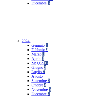
Dicembre
6
2024
Gennaio
4
Febbraio
4
Marzo
8
Aprile
4
Maggio
12
Giugno
2
Luglio
7
Agosto
Settembre
2
Ottobre
4
Novembre
5
Dicembre
2