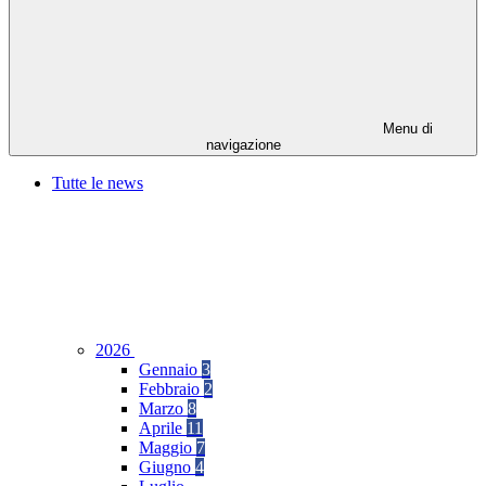
Menu di
navigazione
Tutte le news
2026
Gennaio
3
Febbraio
2
Marzo
8
Aprile
11
Maggio
7
Giugno
4