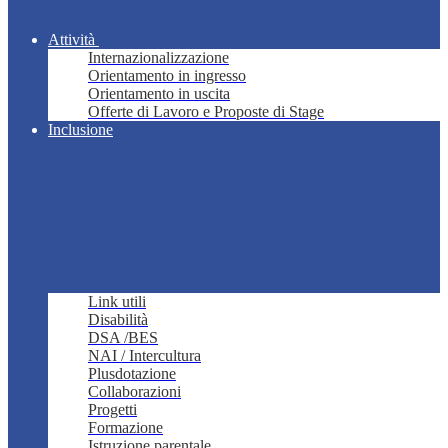
Attività
Internazionalizzazione
Orientamento in ingresso
Orientamento in uscita
Offerte di Lavoro e Proposte di Stage
Inclusione
Link utili
Disabilità
DSA /BES
NAI / Intercultura
Plusdotazione
Collaborazioni
Progetti
Formazione
Istruzione parentale