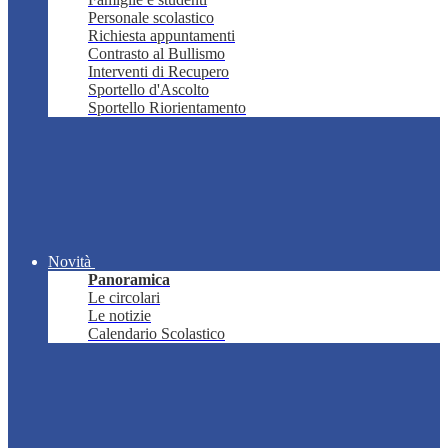
Personale scolastico
Richiesta appuntamenti
Contrasto al Bullismo
Interventi di Recupero
Sportello d'Ascolto
Sportello Riorientamento
Novità
Panoramica
Le circolari
Le notizie
Calendario Scolastico