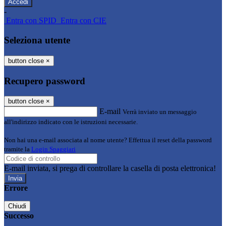
-
Entra con SPID
Entra con CIE
Seleziona utente
button close
×
Recupero password
button close
×
E-mail
Verrà inviato un messaggio
all'indirizzo indicato con le istruzioni necessarie.
Non hai una e-mail associata al nome utente? Effettua il reset della password
tramite la
Login Spaggiari
E-mail inviata, si prega di controllare la casella di posta elettronica!
Errore
Chiudi
Successo