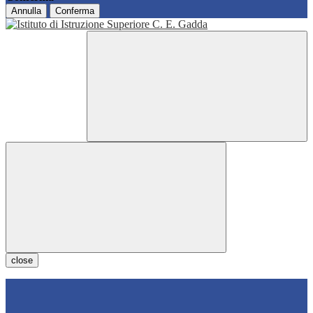
Annulla
Conferma
close