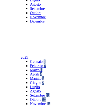
Luglio
Agosto
Settembre
Ottobre
Novembre
Dicembre
2025
Gennaio
1
Febbraio
7
Marzo
8
Aprile
4
Maggio
9
Giugno
2
Luglio
Agosto
Settembre
16
Ottobre
13
Novembre
14