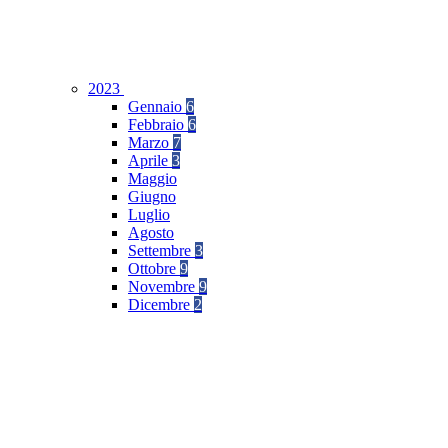
2023
Gennaio
6
Febbraio
6
Marzo
7
Aprile
3
Maggio
Giugno
Luglio
Agosto
Settembre
3
Ottobre
9
Novembre
9
Dicembre
2