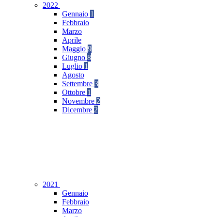
2022
Gennaio
1
Febbraio
Marzo
Aprile
Maggio
9
Giugno
8
Luglio
1
Agosto
Settembre
3
Ottobre
1
Novembre
2
Dicembre
2
2021
Gennaio
Febbraio
Marzo