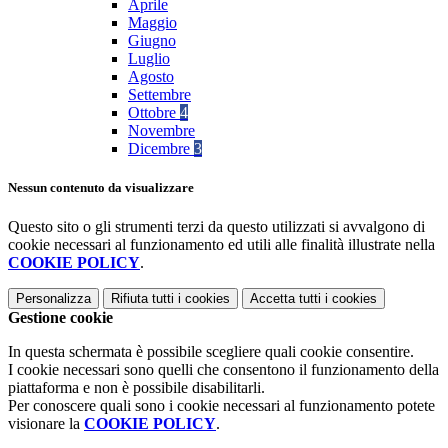
Aprile
Maggio
Giugno
Luglio
Agosto
Settembre
Ottobre
4
Novembre
Dicembre
3
Nessun contenuto da visualizzare
Questo sito o gli strumenti terzi da questo utilizzati si avvalgono di
cookie necessari al funzionamento ed utili alle finalità illustrate nella
COOKIE POLICY
.
Personalizza
Rifiuta tutti
i cookies
Accetta tutti
i cookies
Gestione cookie
In questa schermata è possibile scegliere quali cookie consentire.
I cookie necessari sono quelli che consentono il funzionamento della
piattaforma e non è possibile disabilitarli.
Per conoscere quali sono i cookie necessari al funzionamento potete
visionare la
COOKIE POLICY
.