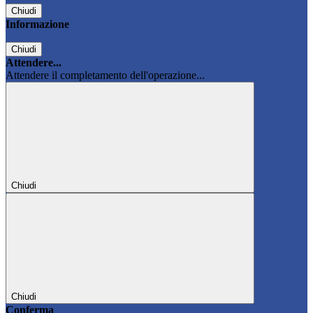
Chiudi
Informazione
Chiudi
Attendere...
Attendere il completamento dell'operazione...
Chiudi
Chiudi
Conferma