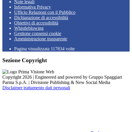
Note legali
Informativa Privacy
Ufficio Relazioni con il Pubblico
Dichiarazione di accessibilità
Obiettivi di accessibilità
Whistleblowing
Gestione consensi cookie
Amministrazione trasparente
Pagina visualizzata
117834
volte
Sezione Copyright
Copyright 2026 | Engineered and powered by Gruppo Spaggiari
Parma S.p.A. | Divisione Publishing & New Social Media
Disclaimer trattamento dati personali