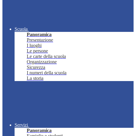
Scuola
Panoramica
Presentazione
I luoghi
Le persone
Le carte della scuola
Organizzazione
Sicurezza
I numeri della scuola
La storia
Servizi
Panoramica
Famiglie e studenti