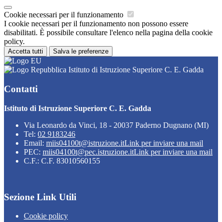
Cookie necessari per il funzionamento
I cookie necessari per il funzionamento non possono essere
disabilitati. È possibile consultare l'elenco nella pagina della cookie
policy.
Accetta tutti
Salva le preferenze
Istituto di Istruzione Superiore C. E. Gadda
Contatti
Istituto di Istruzione Superiore C. E. Gadda
Via Leonardo da Vinci, 18 - 20037 Paderno Dugnano (MI)
Tel:
02 9183246
Email:
miis04100t@istruzione.it
Link per inviare una mail
PEC:
miis04100t@pec.istruzione.it
Link per inviare una mail
C.F.: C.F. 83010560155
Sezione Link Utili
Cookie policy