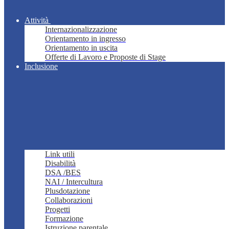
Attività
Internazionalizzazione
Orientamento in ingresso
Orientamento in uscita
Offerte di Lavoro e Proposte di Stage
Inclusione
Link utili
Disabilità
DSA /BES
NAI / Intercultura
Plusdotazione
Collaborazioni
Progetti
Formazione
Istruzione parentale