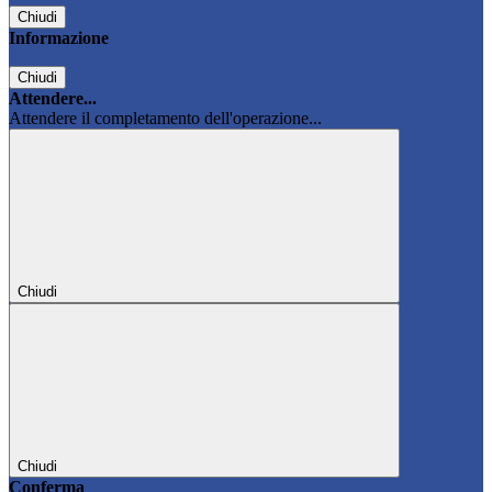
Chiudi
Informazione
Chiudi
Attendere...
Attendere il completamento dell'operazione...
Chiudi
Chiudi
Conferma