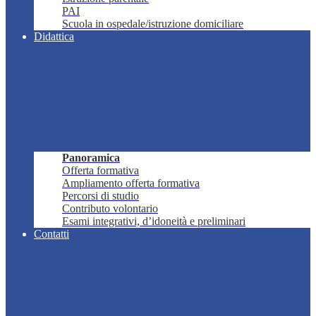
PAI
Scuola in ospedale/istruzione domiciliare
Didattica
Panoramica
Offerta formativa
Ampliamento offerta formativa
Percorsi di studio
Contributo volontario
Esami integrativi, d’idoneità e preliminari
Contatti