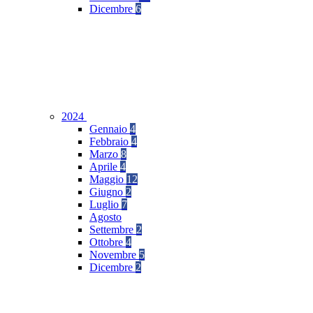
Dicembre
6
2024
Gennaio
4
Febbraio
4
Marzo
8
Aprile
4
Maggio
12
Giugno
2
Luglio
7
Agosto
Settembre
2
Ottobre
4
Novembre
5
Dicembre
2