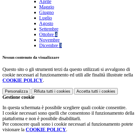
Aprile
Maggio
Giugno
Luglio
Agosto
Settembre
Ottobre
4
Novembre
Dicembre
3
Nessun contenuto da visualizzare
Questo sito o gli strumenti terzi da questo utilizzati si avvalgono di
cookie necessari al funzionamento ed utili alle finalità illustrate nella
COOKIE POLICY
.
Personalizza
Rifiuta tutti
i cookies
Accetta tutti
i cookies
Gestione cookie
In questa schermata è possibile scegliere quali cookie consentire.
I cookie necessari sono quelli che consentono il funzionamento della
piattaforma e non è possibile disabilitarli.
Per conoscere quali sono i cookie necessari al funzionamento potete
visionare la
COOKIE POLICY
.