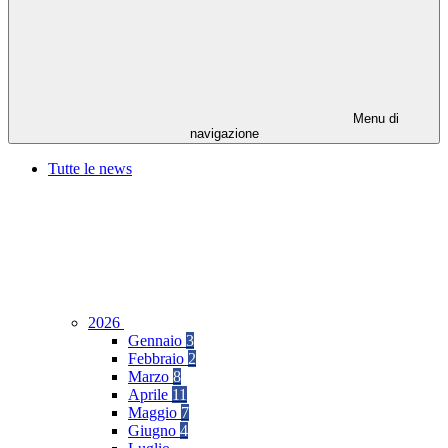
Menu di
navigazione
Tutte le news
2026
Gennaio
3
Febbraio
2
Marzo
8
Aprile
11
Maggio
7
Giugno
4