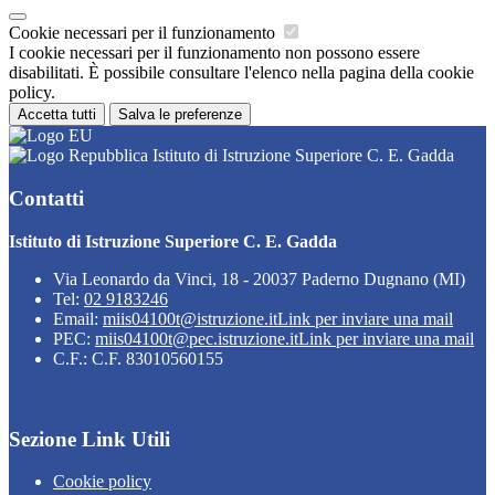
Cookie necessari per il funzionamento
I cookie necessari per il funzionamento non possono essere
disabilitati. È possibile consultare l'elenco nella pagina della cookie
policy.
Accetta tutti
Salva le preferenze
Istituto di Istruzione Superiore C. E. Gadda
Contatti
Istituto di Istruzione Superiore C. E. Gadda
Via Leonardo da Vinci, 18 - 20037 Paderno Dugnano (MI)
Tel:
02 9183246
Email:
miis04100t@istruzione.it
Link per inviare una mail
PEC:
miis04100t@pec.istruzione.it
Link per inviare una mail
C.F.: C.F. 83010560155
Sezione Link Utili
Cookie policy