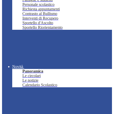
Personale scolastico
Richiesta appuntamenti
Contrasto al Bullismo
Interventi di Recupero
Sportello d'Ascolto
Sportello Riorientamento
Novità
Panoramica
Le circolari
Le notizie
Calendario Scolastico