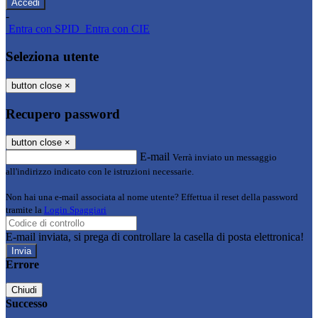
-
Entra con SPID
Entra con CIE
Seleziona utente
button close
×
Recupero password
button close
×
E-mail
Verrà inviato un messaggio
all'indirizzo indicato con le istruzioni necessarie.
Non hai una e-mail associata al nome utente? Effettua il reset della password
tramite la
Login Spaggiari
E-mail inviata, si prega di controllare la casella di posta elettronica!
Errore
Chiudi
Successo