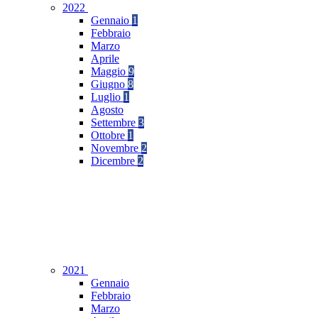
2022
Gennaio
1
Febbraio
Marzo
Aprile
Maggio
9
Giugno
8
Luglio
1
Agosto
Settembre
3
Ottobre
1
Novembre
2
Dicembre
2
2021
Gennaio
Febbraio
Marzo