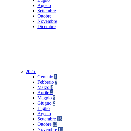
Luglio
Agosto
Settembre
Ottobre
Novembre
Dicembre
2025
Gennaio
1
Febbraio
7
Marzo
8
Aprile
4
Maggio
9
Giugno
2
Luglio
Agosto
Settembre
16
Ottobre
13
Novembre
14