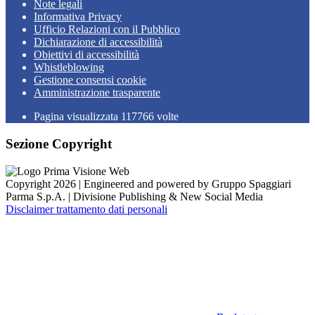
Note legali
Informativa Privacy
Ufficio Relazioni con il Pubblico
Dichiarazione di accessibilità
Obiettivi di accessibilità
Whistleblowing
Gestione consensi cookie
Amministrazione trasparente
Pagina visualizzata
117766
volte
Sezione Copyright
Copyright 2026 | Engineered and powered by Gruppo Spaggiari
Parma S.p.A. | Divisione Publishing & New Social Media
Disclaimer trattamento dati personali