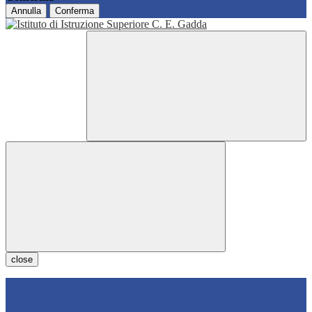
Annulla
Conferma
close