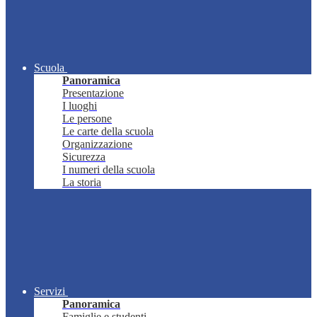
Scuola
Panoramica
Presentazione
I luoghi
Le persone
Le carte della scuola
Organizzazione
Sicurezza
I numeri della scuola
La storia
Servizi
Panoramica
Famiglie e studenti