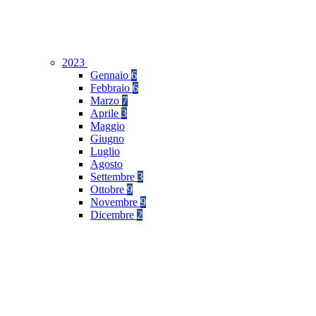
2023
Gennaio
6
Febbraio
6
Marzo
7
Aprile
3
Maggio
Giugno
Luglio
Agosto
Settembre
3
Ottobre
9
Novembre
9
Dicembre
2