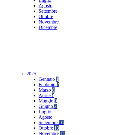
Luglio
Agosto
Settembre
Ottobre
Novembre
Dicembre
2025
Gennaio
1
Febbraio
7
Marzo
8
Aprile
4
Maggio
9
Giugno
2
Luglio
Agosto
Settembre
16
Ottobre
13
Novembre
14