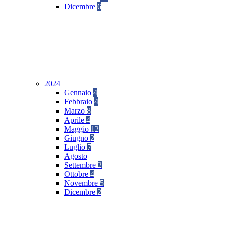
Dicembre
6
2024
Gennaio
4
Febbraio
4
Marzo
8
Aprile
4
Maggio
12
Giugno
2
Luglio
7
Agosto
Settembre
2
Ottobre
4
Novembre
5
Dicembre
2