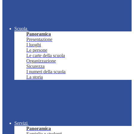
Scuola
Panoramica
Presentazione
I luoghi
Le persone
Le carte della scuola
Organizzazione
Sicurezza
I numeri della scuola
La storia
Servizi
Panoramica
Famiglie e studenti