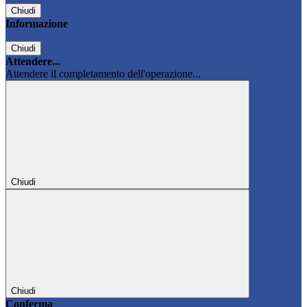
Chiudi
Informazione
Chiudi
Attendere...
Attendere il completamento dell'operazione...
Chiudi
Chiudi
Conferma