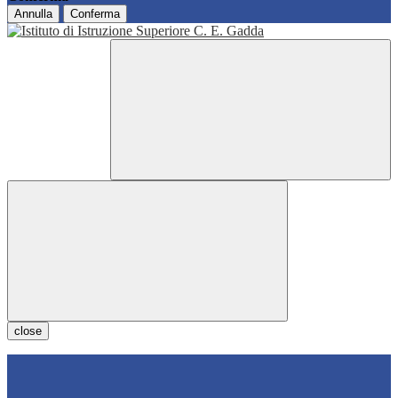
Annulla
Conferma
close