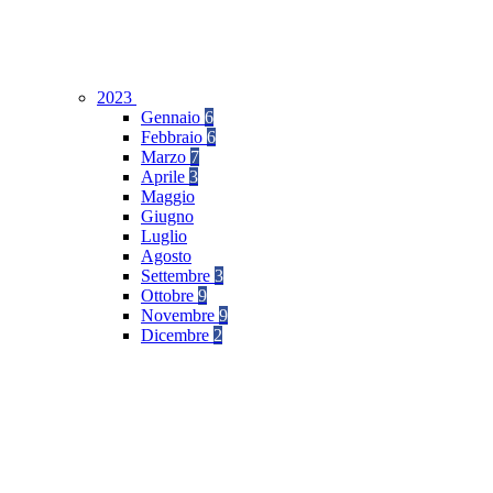
2023
Gennaio
6
Febbraio
6
Marzo
7
Aprile
3
Maggio
Giugno
Luglio
Agosto
Settembre
3
Ottobre
9
Novembre
9
Dicembre
2