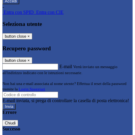
-
Entra con SPID
Entra con CIE
Seleziona utente
button close
×
Recupero password
button close
×
E-mail
Verrà inviato un messaggio
all'indirizzo indicato con le istruzioni necessarie.
Non hai una e-mail associata al nome utente? Effettua il reset della password
tramite la
Login Spaggiari
E-mail inviata, si prega di controllare la casella di posta elettronica!
Errore
Chiudi
Successo