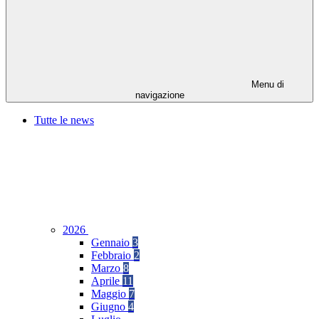
Menu di
navigazione
Tutte le news
2026
Gennaio
3
Febbraio
2
Marzo
8
Aprile
11
Maggio
7
Giugno
4