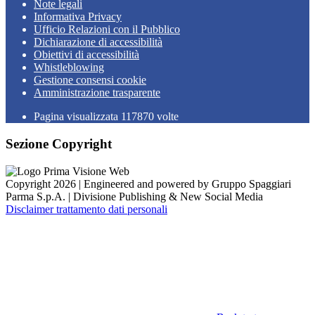
Note legali
Informativa Privacy
Ufficio Relazioni con il Pubblico
Dichiarazione di accessibilità
Obiettivi di accessibilità
Whistleblowing
Gestione consensi cookie
Amministrazione trasparente
Pagina visualizzata
117870
volte
Sezione Copyright
Copyright 2026 | Engineered and powered by Gruppo Spaggiari
Parma S.p.A. | Divisione Publishing & New Social Media
Disclaimer trattamento dati personali