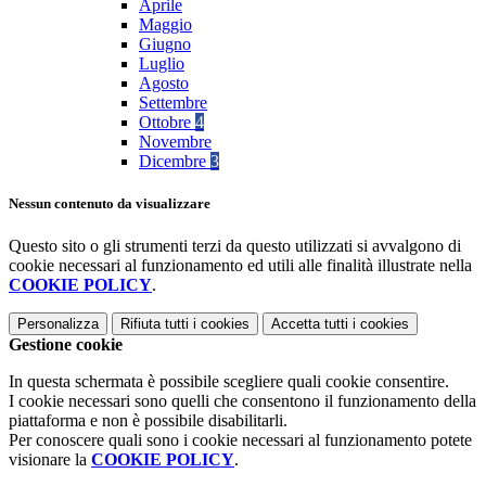
Aprile
Maggio
Giugno
Luglio
Agosto
Settembre
Ottobre
4
Novembre
Dicembre
3
Nessun contenuto da visualizzare
Questo sito o gli strumenti terzi da questo utilizzati si avvalgono di
cookie necessari al funzionamento ed utili alle finalità illustrate nella
COOKIE POLICY
.
Personalizza
Rifiuta tutti
i cookies
Accetta tutti
i cookies
Gestione cookie
In questa schermata è possibile scegliere quali cookie consentire.
I cookie necessari sono quelli che consentono il funzionamento della
piattaforma e non è possibile disabilitarli.
Per conoscere quali sono i cookie necessari al funzionamento potete
visionare la
COOKIE POLICY
.