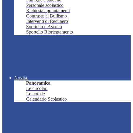
Personale scolastico
Richiesta appuntamenti
Contrasto al Bullismo
Interventi di Recupero
Sportello d'Ascolto
Sportello Riorientamento
Novità
Panoramica
Le circolari
Le notizie
Calendario Scolastico