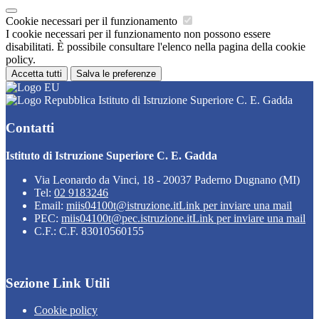
Cookie necessari per il funzionamento
I cookie necessari per il funzionamento non possono essere
disabilitati. È possibile consultare l'elenco nella pagina della cookie
policy.
Accetta tutti
Salva le preferenze
Istituto di Istruzione Superiore C. E. Gadda
Contatti
Istituto di Istruzione Superiore C. E. Gadda
Via Leonardo da Vinci, 18 - 20037 Paderno Dugnano (MI)
Tel:
02 9183246
Email:
miis04100t@istruzione.it
Link per inviare una mail
PEC:
miis04100t@pec.istruzione.it
Link per inviare una mail
C.F.: C.F. 83010560155
Sezione Link Utili
Cookie policy