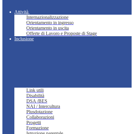
Attività
Internazionalizzazione
Orientamento in ingresso
Orientamento in uscita
Offerte di Lavoro e Proposte di Stage
Inclusione
Link utili
Disabilità
DSA /BES
NAI / Intercultura
Plusdotazione
Collaborazioni
Progetti
Formazione
Istruzione parentale