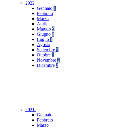
2022
Gennaio
1
Febbraio
Marzo
Aprile
Maggio
9
Giugno
8
Luglio
1
Agosto
Settembre
3
Ottobre
1
Novembre
2
Dicembre
2
2021
Gennaio
Febbraio
Marzo