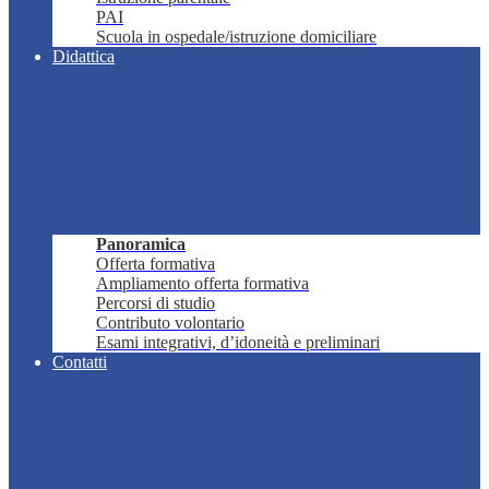
PAI
Scuola in ospedale/istruzione domiciliare
Didattica
Panoramica
Offerta formativa
Ampliamento offerta formativa
Percorsi di studio
Contributo volontario
Esami integrativi, d’idoneità e preliminari
Contatti