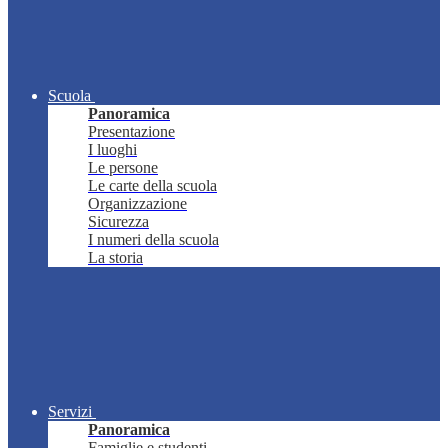
Scuola
Panoramica
Presentazione
I luoghi
Le persone
Le carte della scuola
Organizzazione
Sicurezza
I numeri della scuola
La storia
Servizi
Panoramica
Famiglie e studenti