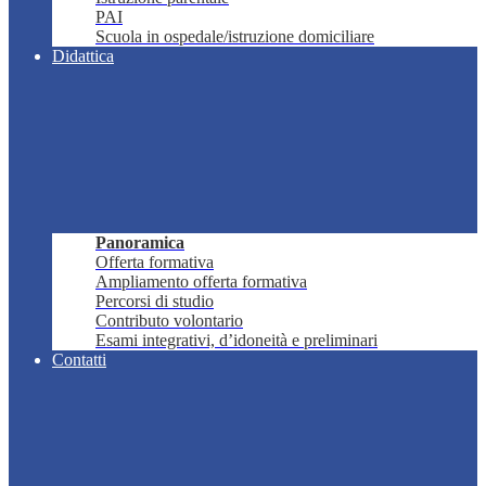
PAI
Scuola in ospedale/istruzione domiciliare
Didattica
Panoramica
Offerta formativa
Ampliamento offerta formativa
Percorsi di studio
Contributo volontario
Esami integrativi, d’idoneità e preliminari
Contatti