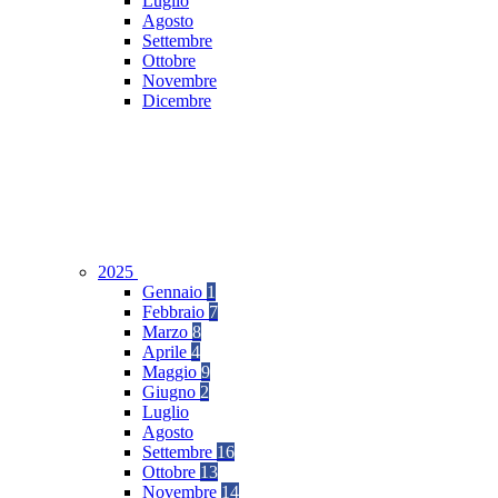
Luglio
Agosto
Settembre
Ottobre
Novembre
Dicembre
2025
Gennaio
1
Febbraio
7
Marzo
8
Aprile
4
Maggio
9
Giugno
2
Luglio
Agosto
Settembre
16
Ottobre
13
Novembre
14