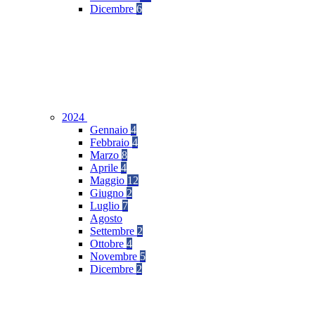
Dicembre
6
2024
Gennaio
4
Febbraio
4
Marzo
8
Aprile
4
Maggio
12
Giugno
2
Luglio
7
Agosto
Settembre
2
Ottobre
4
Novembre
5
Dicembre
2