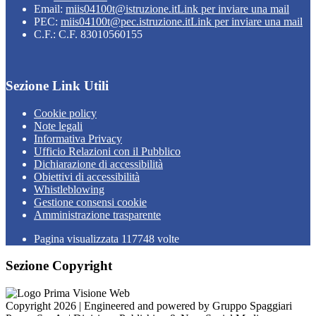
Email:
miis04100t@istruzione.it
Link per inviare una mail
PEC:
miis04100t@pec.istruzione.it
Link per inviare una mail
C.F.: C.F. 83010560155
Sezione Link Utili
Cookie policy
Note legali
Informativa Privacy
Ufficio Relazioni con il Pubblico
Dichiarazione di accessibilità
Obiettivi di accessibilità
Whistleblowing
Gestione consensi cookie
Amministrazione trasparente
Pagina visualizzata
117748
volte
Sezione Copyright
Copyright 2026 | Engineered and powered by Gruppo Spaggiari