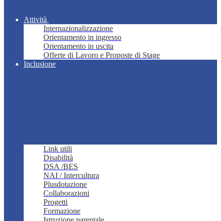
Attività
Internazionalizzazione
Orientamento in ingresso
Orientamento in uscita
Offerte di Lavoro e Proposte di Stage
Inclusione
Link utili
Disabilità
DSA /BES
NAI / Intercultura
Plusdotazione
Collaborazioni
Progetti
Formazione
Istruzione parentale