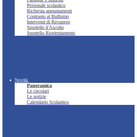
Personale scolastico
Richiesta appuntamenti
Contrasto al Bullismo
Interventi di Recupero
Sportello d'Ascolto
Sportello Riorientamento
Novità
Panoramica
Le circolari
Le notizie
Calendario Scolastico