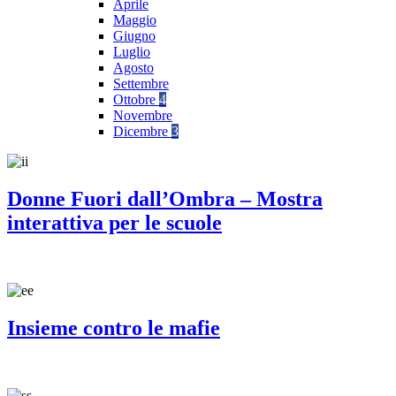
Aprile
Maggio
Giugno
Luglio
Agosto
Settembre
Ottobre
4
Novembre
Dicembre
3
Donne Fuori dall’Ombra – Mostra
interattiva per le scuole
Insieme contro le mafie