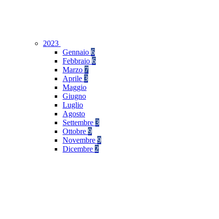
2023
Gennaio
6
Febbraio
6
Marzo
7
Aprile
3
Maggio
Giugno
Luglio
Agosto
Settembre
3
Ottobre
9
Novembre
9
Dicembre
2