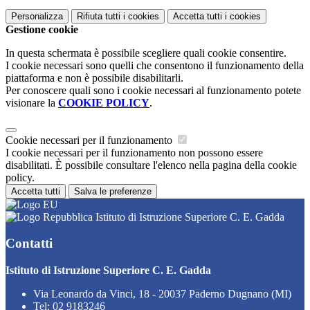
Personalizza
Rifiuta tutti
i cookies
Accetta tutti
i cookies
Gestione cookie
In questa schermata è possibile scegliere quali cookie consentire.
I cookie necessari sono quelli che consentono il funzionamento della
piattaforma e non è possibile disabilitarli.
Per conoscere quali sono i cookie necessari al funzionamento potete
visionare la
COOKIE POLICY
.
Cookie necessari per il funzionamento
I cookie necessari per il funzionamento non possono essere
disabilitati. È possibile consultare l'elenco nella pagina della cookie
policy.
Accetta tutti
Salva le preferenze
Istituto di Istruzione Superiore C. E. Gadda
Contatti
Istituto di Istruzione Superiore C. E. Gadda
Via Leonardo da Vinci, 18 - 20037 Paderno Dugnano (MI)
Tel:
02 9183246