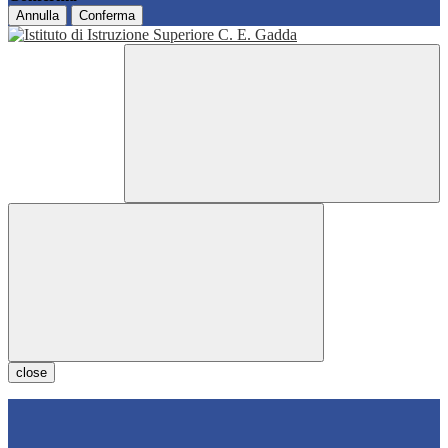
Annulla
Conferma
close