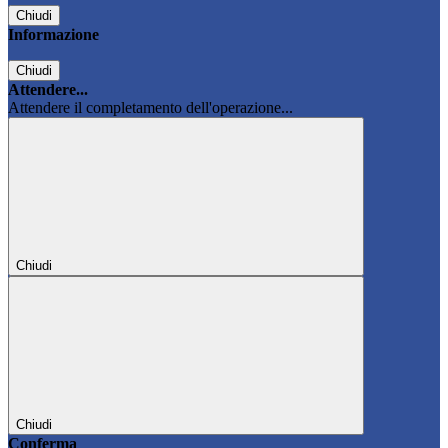
Chiudi
Informazione
Chiudi
Attendere...
Attendere il completamento dell'operazione...
Chiudi
Chiudi
Conferma