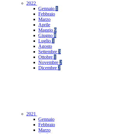
2022
Gennaio
1
Febbraio
Marzo
Aprile
Maggio
9
Giugno
8
Luglio
1
Agosto
Settembre
3
Ottobre
1
Novembre
2
Dicembre
2
2021
Gennaio
Febbraio
Marzo