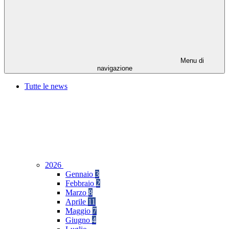
Menu di
navigazione
Tutte le news
2026
Gennaio
3
Febbraio
2
Marzo
8
Aprile
11
Maggio
7
Giugno
4