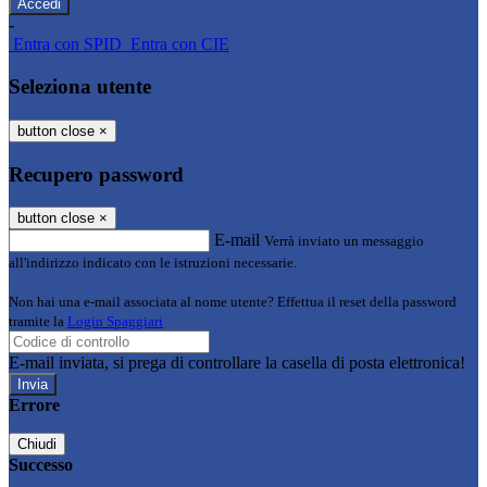
-
Entra con SPID
Entra con CIE
Seleziona utente
button close
×
Recupero password
button close
×
E-mail
Verrà inviato un messaggio
all'indirizzo indicato con le istruzioni necessarie.
Non hai una e-mail associata al nome utente? Effettua il reset della password
tramite la
Login Spaggiari
E-mail inviata, si prega di controllare la casella di posta elettronica!
Errore
Chiudi
Successo