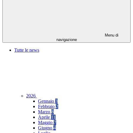
Menu di
navigazione
Tutte le news
2026
Gennaio
3
Febbraio
2
Marzo
8
Aprile
11
Maggio
7
Giugno
4