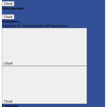
Chiudi
Informazione
Chiudi
Attendere...
Attendere il completamento dell'operazione...
Chiudi
Chiudi
Conferma