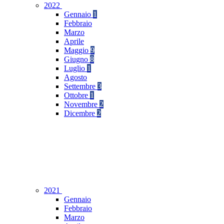
2022
Gennaio
1
Febbraio
Marzo
Aprile
Maggio
9
Giugno
8
Luglio
1
Agosto
Settembre
3
Ottobre
1
Novembre
2
Dicembre
2
2021
Gennaio
Febbraio
Marzo