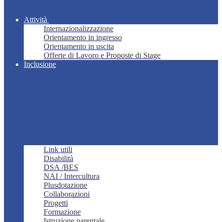
Attività
Internazionalizzazione
Orientamento in ingresso
Orientamento in uscita
Offerte di Lavoro e Proposte di Stage
Inclusione
Link utili
Disabilità
DSA /BES
NAI / Intercultura
Plusdotazione
Collaborazioni
Progetti
Formazione
Istruzione parentale