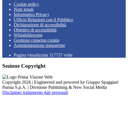
Cookie policy
Note legali
Informativa Privacy
Ufficio Relazioni con il Pubblico
Dichiarazione di accessibilità
Obiettivi di accessibilità
Whistleblowing
Gestione consensi cookie
Amministrazione trasparente
Pagina visualizzata
117737
volte
Sezione Copyright
Copyright 2026 | Engineered and powered by Gruppo Spaggiari
Parma S.p.A. | Divisione Publishing & New Social Media
Disclaimer trattamento dati personali