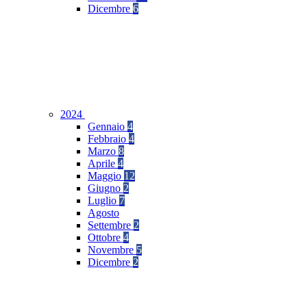
Dicembre
6
2024
Gennaio
4
Febbraio
4
Marzo
8
Aprile
4
Maggio
12
Giugno
2
Luglio
7
Agosto
Settembre
2
Ottobre
4
Novembre
5
Dicembre
2