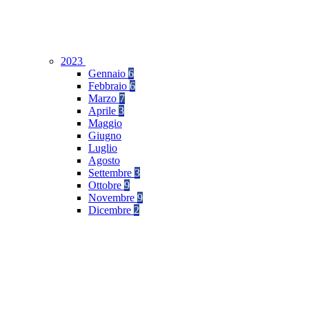
2023
Gennaio
6
Febbraio
6
Marzo
7
Aprile
3
Maggio
Giugno
Luglio
Agosto
Settembre
3
Ottobre
9
Novembre
9
Dicembre
2