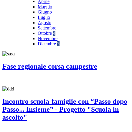
Aprile
Maggio
Giugno
Luglio
Agosto
Settembre
Ottobre
4
Novembre
Dicembre
3
Fase regionale corsa campestre
Incontro scuola-famiglie con “Passo dopo
Passo... Insieme” - Progetto "Scuola in
ascolto"