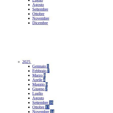
Luglio
Agosto
Settembre
Ottobre
Novembre
Dicembre
2025
Gennaio
1
Febbraio
7
Marzo
8
Aprile
4
Maggio
9
Giugno
2
Luglio
Agosto
Settembre
16
Ottobre
13
Novembre
14