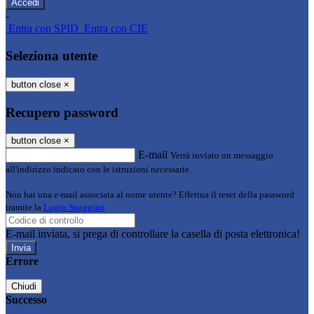
-
Entra con SPID
Entra con CIE
Seleziona utente
button close
×
Recupero password
button close
×
E-mail
Verrà inviato un messaggio
all'indirizzo indicato con le istruzioni necessarie.
Non hai una e-mail associata al nome utente? Effettua il reset della password
tramite la
Login Spaggiari
E-mail inviata, si prega di controllare la casella di posta elettronica!
Errore
Chiudi
Successo