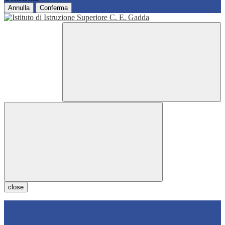
Annulla
Conferma
close