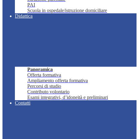
PAI
Scuola in ospedale/istruzione domiciliare
Didattica
Panoramica
Offerta formativa
Ampliamento offerta formativa
Percorsi di studio
Contributo volontario
Esami integrativi, d’idoneità e preliminari
Contatti