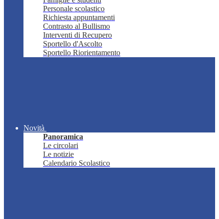
Personale scolastico
Richiesta appuntamenti
Contrasto al Bullismo
Interventi di Recupero
Sportello d'Ascolto
Sportello Riorientamento
Novità
Panoramica
Le circolari
Le notizie
Calendario Scolastico