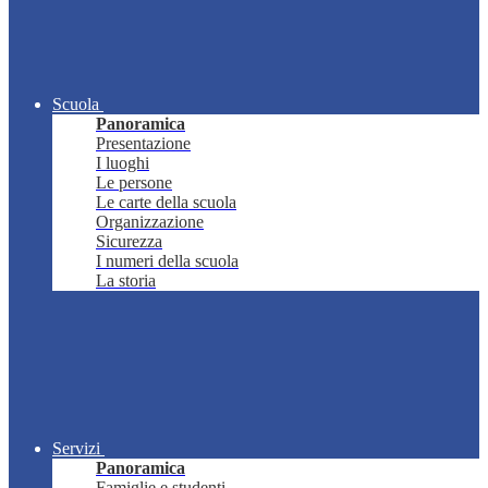
Scuola
Panoramica
Presentazione
I luoghi
Le persone
Le carte della scuola
Organizzazione
Sicurezza
I numeri della scuola
La storia
Servizi
Panoramica
Famiglie e studenti