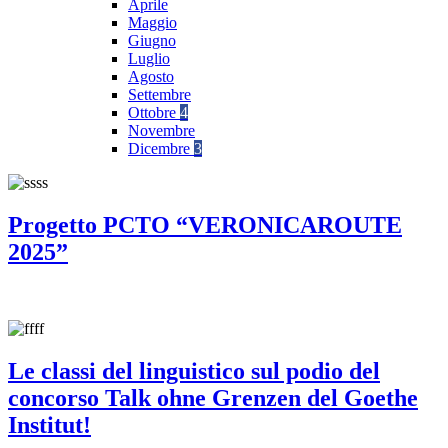
Aprile
Maggio
Giugno
Luglio
Agosto
Settembre
Ottobre
4
Novembre
Dicembre
3
Progetto PCTO “VERONICAROUTE
2025”
Le classi del linguistico sul podio del
concorso Talk ohne Grenzen del Goethe
Institut!