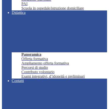
PAI
Scuola in ospedale/istruzione domiciliare
Didattica
Panoramica
Offerta formativa
Ampliamento offerta formativa
Percorsi di studio
Contributo volontario
Esami integrativi, d’idoneità e preliminari
Contatti