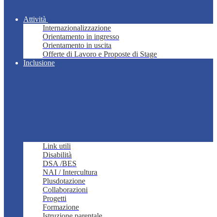
Attività
Internazionalizzazione
Orientamento in ingresso
Orientamento in uscita
Offerte di Lavoro e Proposte di Stage
Inclusione
Link utili
Disabilità
DSA /BES
NAI / Intercultura
Plusdotazione
Collaborazioni
Progetti
Formazione
Istruzione parentale