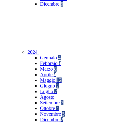
Dicembre
6
2024
Gennaio
4
Febbraio
4
Marzo
8
Aprile
4
Maggio
12
Giugno
2
Luglio
7
Agosto
Settembre
2
Ottobre
4
Novembre
5
Dicembre
2