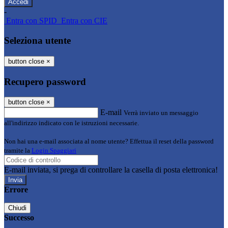
-
Entra con SPID
Entra con CIE
Seleziona utente
button close
×
Recupero password
button close
×
E-mail
Verrà inviato un messaggio
all'indirizzo indicato con le istruzioni necessarie.
Non hai una e-mail associata al nome utente? Effettua il reset della password
tramite la
Login Spaggiari
E-mail inviata, si prega di controllare la casella di posta elettronica!
Errore
Chiudi
Successo