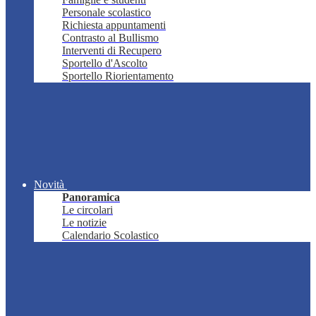
Personale scolastico
Richiesta appuntamenti
Contrasto al Bullismo
Interventi di Recupero
Sportello d'Ascolto
Sportello Riorientamento
Novità
Panoramica
Le circolari
Le notizie
Calendario Scolastico