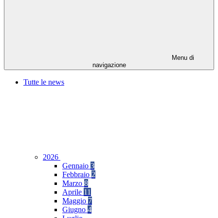
Menu di
navigazione
Tutte le news
2026
Gennaio
3
Febbraio
2
Marzo
8
Aprile
11
Maggio
7
Giugno
4