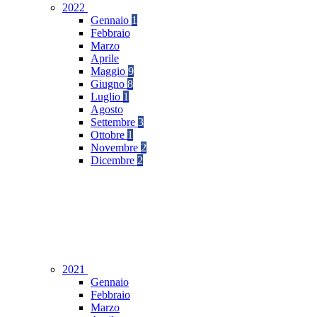
2022
Gennaio
1
Febbraio
Marzo
Aprile
Maggio
9
Giugno
8
Luglio
1
Agosto
Settembre
3
Ottobre
1
Novembre
2
Dicembre
2
2021
Gennaio
Febbraio
Marzo