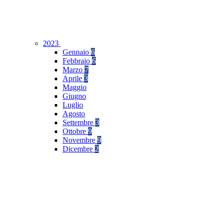
2023
Gennaio
6
Febbraio
6
Marzo
7
Aprile
3
Maggio
Giugno
Luglio
Agosto
Settembre
3
Ottobre
9
Novembre
9
Dicembre
2