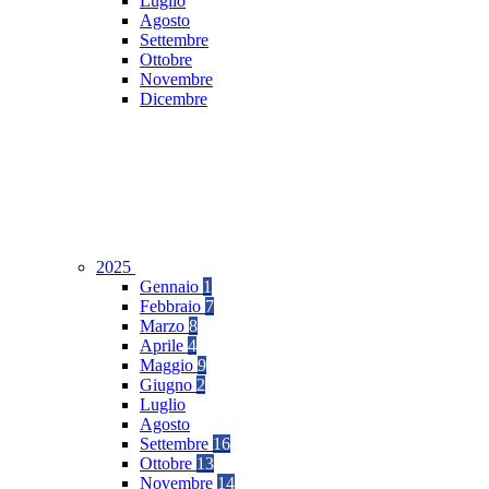
Luglio
Agosto
Settembre
Ottobre
Novembre
Dicembre
2025
Gennaio
1
Febbraio
7
Marzo
8
Aprile
4
Maggio
9
Giugno
2
Luglio
Agosto
Settembre
16
Ottobre
13
Novembre
14