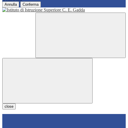
Annulla
Conferma
close