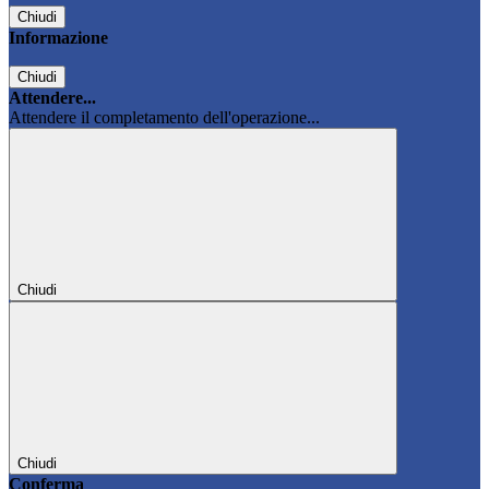
Chiudi
Informazione
Chiudi
Attendere...
Attendere il completamento dell'operazione...
Chiudi
Chiudi
Conferma