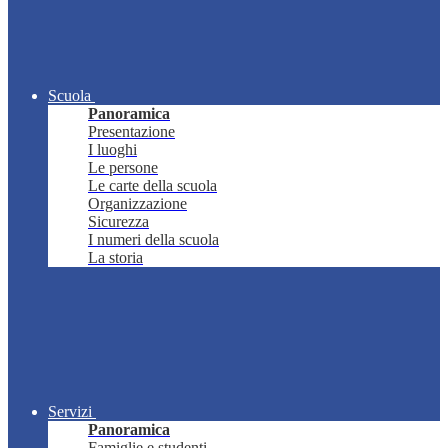
Scuola
Panoramica
Presentazione
I luoghi
Le persone
Le carte della scuola
Organizzazione
Sicurezza
I numeri della scuola
La storia
Servizi
Panoramica
Famiglie e studenti