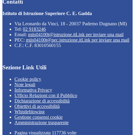
Contatti
Istituto di Istruzione Superiore C. E. Gadda
Via Leonardo da Vinci, 18 - 20037 Paderno Dugnano (MI)
Tel:
02 9183246
Email:
miis04100t@istruzione.it
Link per inviare una mail
PEC:
miis04100t@pec.istruzione.it
Link per inviare una mail
C.F.: C.F. 83010560155
Sezione Link Utili
Cookie policy
Note legali
Informativa Privacy
Ufficio Relazioni con il Pubblico
Dichiarazione di accessibilità
Obiettivi di accessibilità
Whistleblowing
Gestione consensi cookie
Amministrazione trasparente
Pagina visualizzata
117736
volte