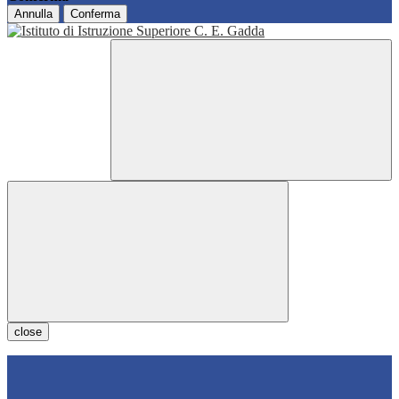
Annulla
Conferma
close