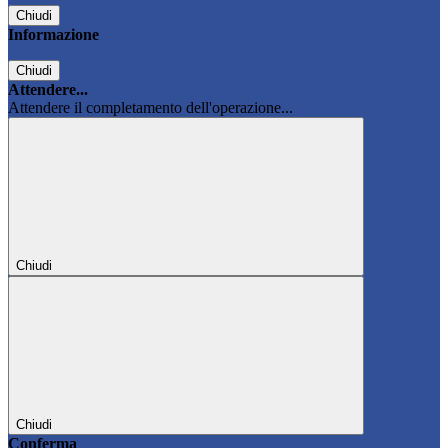
Chiudi
Informazione
Chiudi
Attendere...
Attendere il completamento dell'operazione...
Chiudi
Chiudi
Conferma