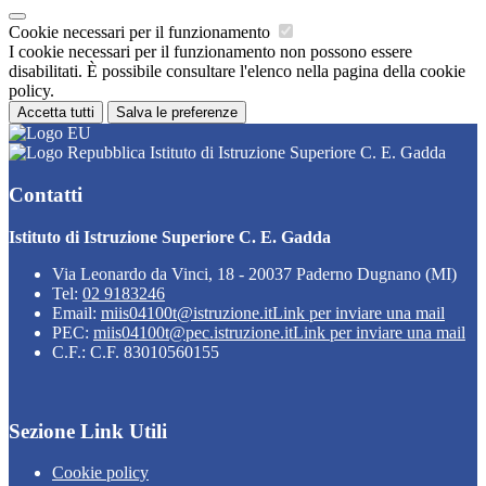
Cookie necessari per il funzionamento
I cookie necessari per il funzionamento non possono essere
disabilitati. È possibile consultare l'elenco nella pagina della cookie
policy.
Accetta tutti
Salva le preferenze
Istituto di Istruzione Superiore C. E. Gadda
Contatti
Istituto di Istruzione Superiore C. E. Gadda
Via Leonardo da Vinci, 18 - 20037 Paderno Dugnano (MI)
Tel:
02 9183246
Email:
miis04100t@istruzione.it
Link per inviare una mail
PEC:
miis04100t@pec.istruzione.it
Link per inviare una mail
C.F.: C.F. 83010560155
Sezione Link Utili
Cookie policy