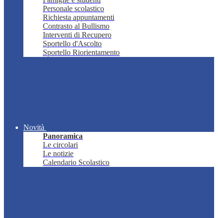
Personale scolastico
Richiesta appuntamenti
Contrasto al Bullismo
Interventi di Recupero
Sportello d'Ascolto
Sportello Riorientamento
Novità
Panoramica
Le circolari
Le notizie
Calendario Scolastico