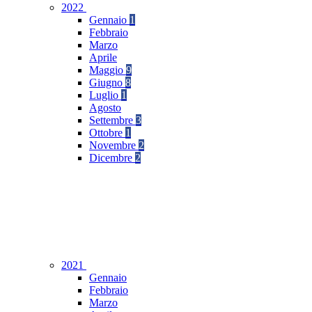
2022
Gennaio
1
Febbraio
Marzo
Aprile
Maggio
9
Giugno
8
Luglio
1
Agosto
Settembre
3
Ottobre
1
Novembre
2
Dicembre
2
2021
Gennaio
Febbraio
Marzo