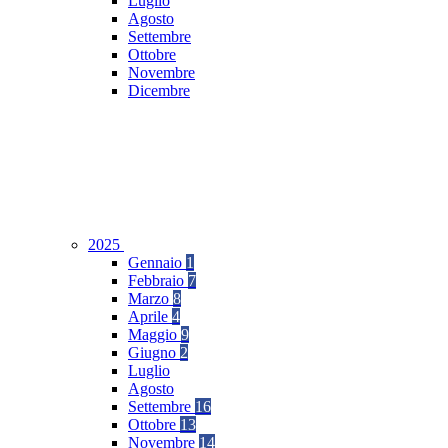
Luglio
Agosto
Settembre
Ottobre
Novembre
Dicembre
2025
Gennaio
1
Febbraio
7
Marzo
8
Aprile
4
Maggio
9
Giugno
2
Luglio
Agosto
Settembre
16
Ottobre
13
Novembre
14