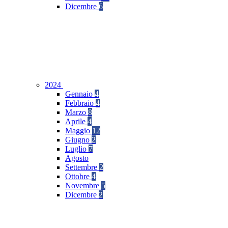
Dicembre
6
2024
Gennaio
4
Febbraio
4
Marzo
8
Aprile
4
Maggio
12
Giugno
2
Luglio
7
Agosto
Settembre
2
Ottobre
4
Novembre
5
Dicembre
2