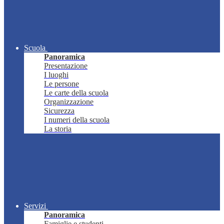
Scuola
Panoramica
Presentazione
I luoghi
Le persone
Le carte della scuola
Organizzazione
Sicurezza
I numeri della scuola
La storia
Servizi
Panoramica
Famiglie e studenti