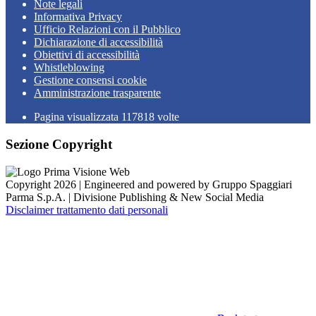
Note legali
Informativa Privacy
Ufficio Relazioni con il Pubblico
Dichiarazione di accessibilità
Obiettivi di accessibilità
Whistleblowing
Gestione consensi cookie
Amministrazione trasparente
Pagina visualizzata
117818
volte
Sezione Copyright
Copyright 2026 | Engineered and powered by Gruppo Spaggiari
Parma S.p.A. | Divisione Publishing & New Social Media
Disclaimer trattamento dati personali