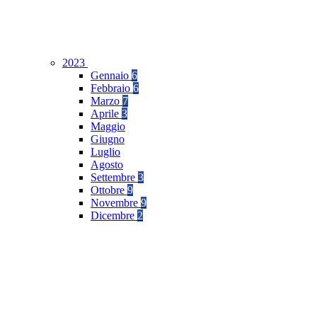
2023
Gennaio
6
Febbraio
6
Marzo
7
Aprile
3
Maggio
Giugno
Luglio
Agosto
Settembre
3
Ottobre
9
Novembre
9
Dicembre
2