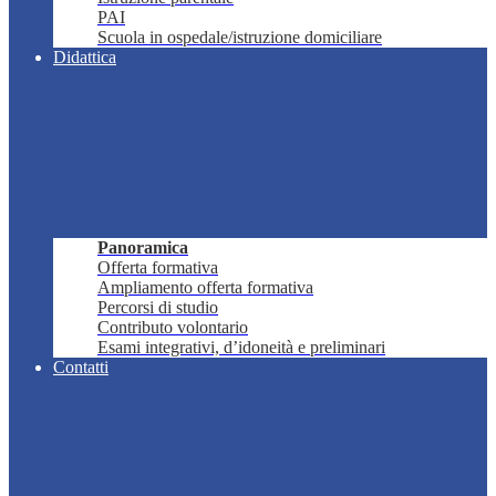
PAI
Scuola in ospedale/istruzione domiciliare
Didattica
Panoramica
Offerta formativa
Ampliamento offerta formativa
Percorsi di studio
Contributo volontario
Esami integrativi, d’idoneità e preliminari
Contatti