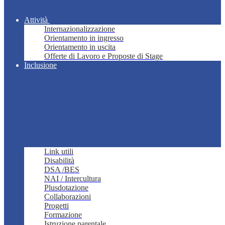
Attività
Internazionalizzazione
Orientamento in ingresso
Orientamento in uscita
Offerte di Lavoro e Proposte di Stage
Inclusione
Link utili
Disabilità
DSA /BES
NAI / Intercultura
Plusdotazione
Collaborazioni
Progetti
Formazione
Istruzione parentale