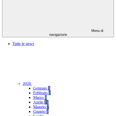
Menu di
navigazione
Tutte le news
2026
Gennaio
3
Febbraio
2
Marzo
8
Aprile
11
Maggio
7
Giugno
4