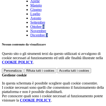
Aprile
Maggio
Giugno
Luglio
Agosto
Settembre
Ottobre
4
Novembre
Dicembre
3
Nessun contenuto da visualizzare
Questo sito o gli strumenti terzi da questo utilizzati si avvalgono di
cookie necessari al funzionamento ed utili alle finalità illustrate nella
COOKIE POLICY
.
Personalizza
Rifiuta tutti
i cookies
Accetta tutti
i cookies
Gestione cookie
In questa schermata è possibile scegliere quali cookie consentire.
I cookie necessari sono quelli che consentono il funzionamento della
piattaforma e non è possibile disabilitarli.
Per conoscere quali sono i cookie necessari al funzionamento potete
visionare la
COOKIE POLICY
.