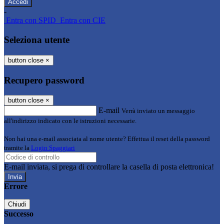
-
Entra con SPID
Entra con CIE
Seleziona utente
button close
×
Recupero password
button close
×
E-mail
Verrà inviato un messaggio
all'indirizzo indicato con le istruzioni necessarie.
Non hai una e-mail associata al nome utente? Effettua il reset della password
tramite la
Login Spaggiari
E-mail inviata, si prega di controllare la casella di posta elettronica!
Errore
Chiudi
Successo