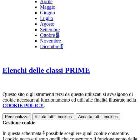
Aprile
Maggio
Giugno
Luglio
Agosto
Settembre
Ottobre
4
Novembre
Dicembre
3
Elenchi delle classi PRIME
Questo sito o gli strumenti terzi da questo utilizzati si avvalgono di
cookie necessari al funzionamento ed utili alle finalità illustrate nella
COOKIE POLICY
.
Personalizza
Rifiuta tutti
i cookies
Accetta tutti
i cookies
Gestione cookie
In questa schermata è possibile scegliere quali cookie consentire.
I cookie necessari sono quelli che consentono il funzionamento della