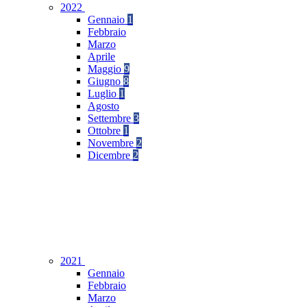
2022
Gennaio
1
Febbraio
Marzo
Aprile
Maggio
9
Giugno
8
Luglio
1
Agosto
Settembre
3
Ottobre
1
Novembre
2
Dicembre
2
2021
Gennaio
Febbraio
Marzo