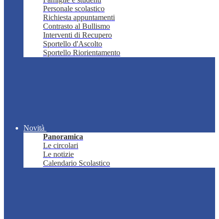
Personale scolastico
Richiesta appuntamenti
Contrasto al Bullismo
Interventi di Recupero
Sportello d'Ascolto
Sportello Riorientamento
Novità
Panoramica
Le circolari
Le notizie
Calendario Scolastico