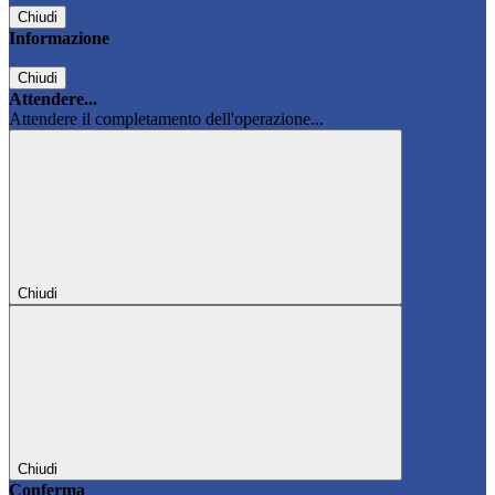
Chiudi
Informazione
Chiudi
Attendere...
Attendere il completamento dell'operazione...
Chiudi
Chiudi
Conferma