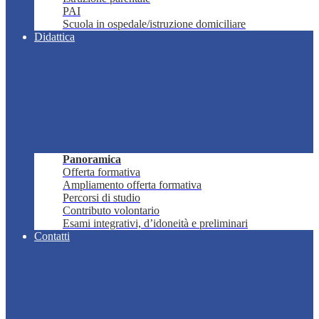
PAI
Scuola in ospedale/istruzione domiciliare
Didattica
Panoramica
Offerta formativa
Ampliamento offerta formativa
Percorsi di studio
Contributo volontario
Esami integrativi, d’idoneità e preliminari
Contatti