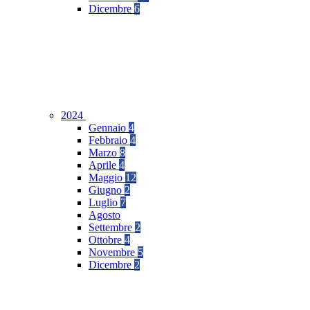
Dicembre
6
2024
Gennaio
4
Febbraio
4
Marzo
8
Aprile
4
Maggio
12
Giugno
2
Luglio
7
Agosto
Settembre
2
Ottobre
4
Novembre
5
Dicembre
2