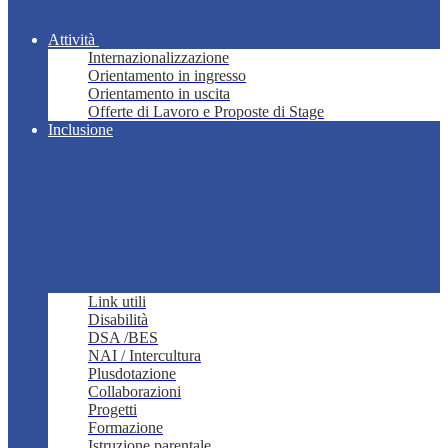
Attività
Internazionalizzazione
Orientamento in ingresso
Orientamento in uscita
Offerte di Lavoro e Proposte di Stage
Inclusione
Link utili
Disabilità
DSA /BES
NAI / Intercultura
Plusdotazione
Collaborazioni
Progetti
Formazione
Istruzione parentale