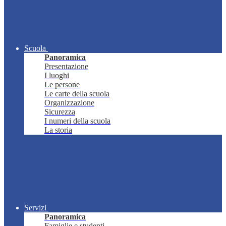
Scuola
Panoramica
Presentazione
I luoghi
Le persone
Le carte della scuola
Organizzazione
Sicurezza
I numeri della scuola
La storia
Servizi
Panoramica
Famiglie e studenti