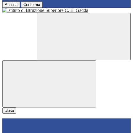
Annulla
Conferma
close