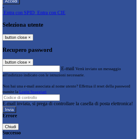
-
Entra con SPID
Entra con CIE
Seleziona utente
button close
×
Recupero password
button close
×
E-mail
Verrà inviato un messaggio
all'indirizzo indicato con le istruzioni necessarie.
Non hai una e-mail associata al nome utente? Effettua il reset della password
tramite la
Login Spaggiari
E-mail inviata, si prega di controllare la casella di posta elettronica!
Errore
Chiudi
Successo