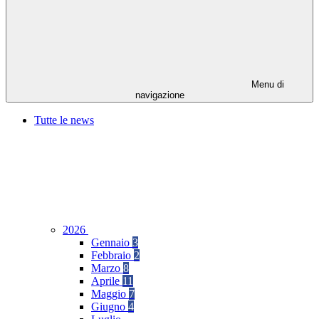
Menu di
navigazione
Tutte le news
2026
Gennaio
3
Febbraio
2
Marzo
8
Aprile
11
Maggio
7
Giugno
4