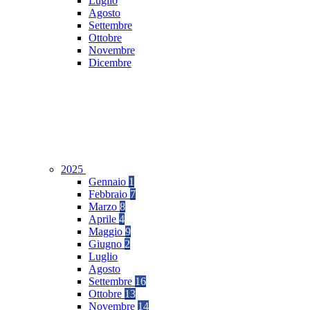
Luglio
Agosto
Settembre
Ottobre
Novembre
Dicembre
2025
Gennaio
1
Febbraio
7
Marzo
8
Aprile
4
Maggio
9
Giugno
2
Luglio
Agosto
Settembre
16
Ottobre
13
Novembre
14