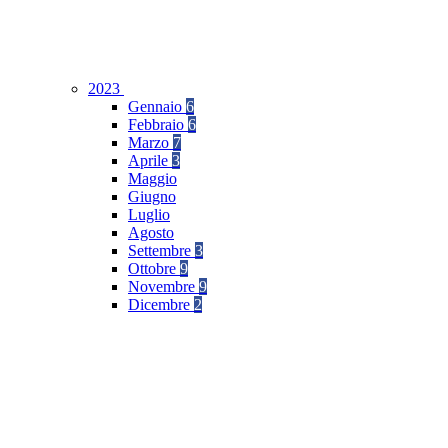
2023
Gennaio
6
Febbraio
6
Marzo
7
Aprile
3
Maggio
Giugno
Luglio
Agosto
Settembre
3
Ottobre
9
Novembre
9
Dicembre
2