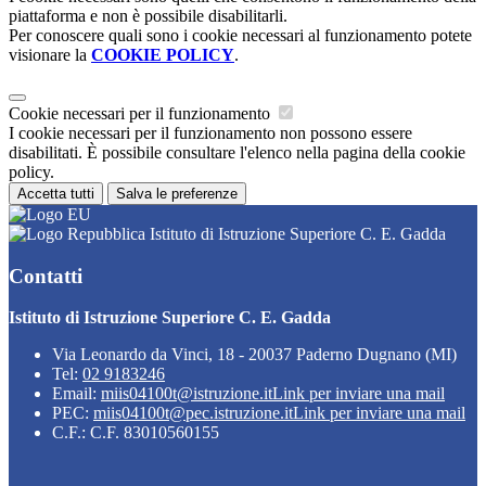
piattaforma e non è possibile disabilitarli.
Per conoscere quali sono i cookie necessari al funzionamento potete
visionare la
COOKIE POLICY
.
Cookie necessari per il funzionamento
I cookie necessari per il funzionamento non possono essere
disabilitati. È possibile consultare l'elenco nella pagina della cookie
policy.
Accetta tutti
Salva le preferenze
Istituto di Istruzione Superiore C. E. Gadda
Contatti
Istituto di Istruzione Superiore C. E. Gadda
Via Leonardo da Vinci, 18 - 20037 Paderno Dugnano (MI)
Tel:
02 9183246
Email:
miis04100t@istruzione.it
Link per inviare una mail
PEC:
miis04100t@pec.istruzione.it
Link per inviare una mail
C.F.: C.F. 83010560155